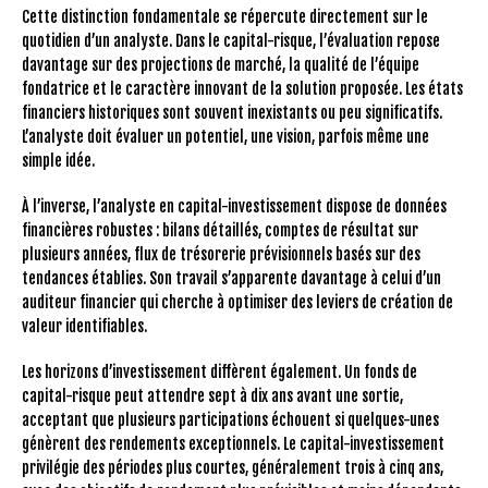
Cette distinction fondamentale se répercute directement sur le
quotidien d’un analyste. Dans le capital-risque, l’évaluation repose
davantage sur des projections de marché, la qualité de l’équipe
fondatrice et le caractère innovant de la solution proposée. Les états
financiers historiques sont souvent inexistants ou peu significatifs.
L’analyste doit évaluer un potentiel, une vision, parfois même une
simple idée.
À l’inverse, l’analyste en capital-investissement dispose de données
financières robustes : bilans détaillés, comptes de résultat sur
plusieurs années, flux de trésorerie prévisionnels basés sur des
tendances établies. Son travail s’apparente davantage à celui d’un
auditeur financier qui cherche à optimiser des leviers de création de
valeur identifiables.
Les horizons d’investissement diffèrent également. Un fonds de
capital-risque peut attendre sept à dix ans avant une sortie,
acceptant que plusieurs participations échouent si quelques-unes
génèrent des rendements exceptionnels. Le capital-investissement
privilégie des périodes plus courtes, généralement trois à cinq ans,