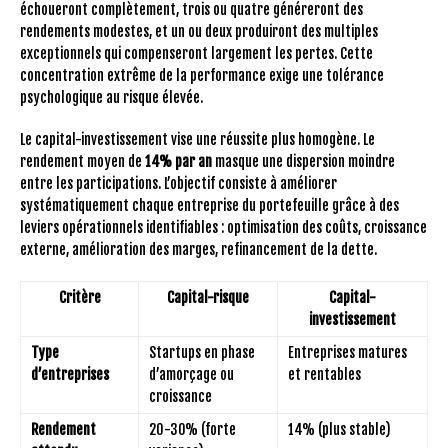
échoueront complètement, trois ou quatre généreront des
rendements modestes, et un ou deux produiront des multiples
exceptionnels qui compenseront largement les pertes. Cette
concentration extrême de la performance exige une tolérance
psychologique au risque élevée.
Le capital-investissement vise une réussite plus homogène. Le
rendement moyen de
14% par an
masque une dispersion moindre
entre les participations. L’objectif consiste à améliorer
systématiquement chaque entreprise du portefeuille grâce à des
leviers opérationnels identifiables : optimisation des coûts, croissance
externe, amélioration des marges, refinancement de la dette.
Critère
Capital-risque
Capital-
investissement
Type
Startups en phase
Entreprises matures
d’entreprises
d’amorçage ou
et rentables
croissance
Rendement
20-30% (forte
14% (plus stable)