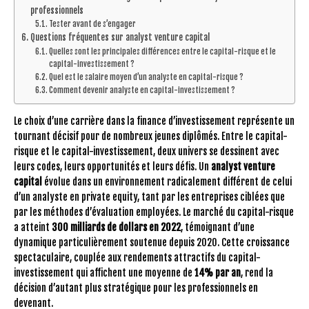
professionnels
Tester avant de s’engager
Questions fréquentes sur analyst venture capital
Quelles sont les principales différences entre le capital-risque et le
capital-investissement ?
Quel est le salaire moyen d’un analyste en capital-risque ?
Comment devenir analyste en capital-investissement ?
Le choix d’une carrière dans la finance d’investissement représente un
tournant décisif pour de nombreux jeunes diplômés. Entre le capital-
risque et le capital-investissement, deux univers se dessinent avec
leurs codes, leurs opportunités et leurs défis. Un
analyst venture
capital
évolue dans un environnement radicalement différent de celui
d’un analyste en private equity, tant par les entreprises ciblées que
par les méthodes d’évaluation employées. Le marché du capital-risque
a atteint
300 milliards de dollars en 2022
, témoignant d’une
dynamique particulièrement soutenue depuis 2020. Cette croissance
spectaculaire, couplée aux rendements attractifs du capital-
investissement qui affichent une moyenne de
14% par an
, rend la
décision d’autant plus stratégique pour les professionnels en
devenant.