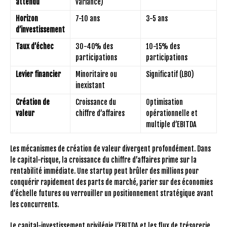
attendu
variance)
Horizon
7-10 ans
3-5 ans
d’investissement
Taux d’échec
30-40% des
10-15% des
participations
participations
Levier financier
Minoritaire ou
Significatif (LBO)
inexistant
Création de
Croissance du
Optimisation
valeur
chiffre d’affaires
opérationnelle et
multiple d’EBITDA
Les mécanismes de création de valeur divergent profondément. Dans
le capital-risque, la croissance du chiffre d’affaires prime sur la
rentabilité immédiate. Une startup peut brûler des millions pour
conquérir rapidement des parts de marché, parier sur des économies
d’échelle futures ou verrouiller un positionnement stratégique avant
les concurrents.
Le capital-investissement privilégie l’EBITDA et les flux de trésorerie