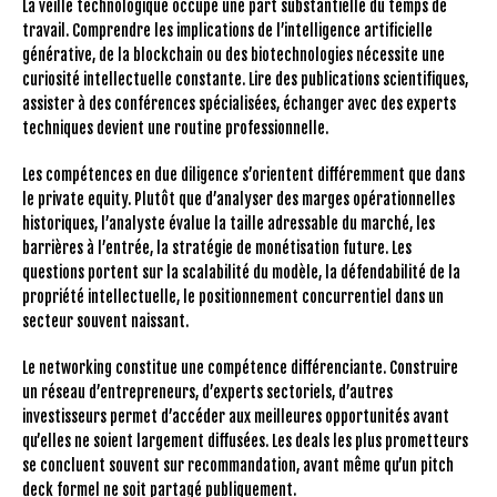
La veille technologique occupe une part substantielle du temps de
travail. Comprendre les implications de l’intelligence artificielle
générative, de la blockchain ou des biotechnologies nécessite une
curiosité intellectuelle constante. Lire des publications scientifiques,
assister à des conférences spécialisées, échanger avec des experts
techniques devient une routine professionnelle.
Les compétences en due diligence s’orientent différemment que dans
le private equity. Plutôt que d’analyser des marges opérationnelles
historiques, l’analyste évalue la taille adressable du marché, les
barrières à l’entrée, la stratégie de monétisation future. Les
questions portent sur la scalabilité du modèle, la défendabilité de la
propriété intellectuelle, le positionnement concurrentiel dans un
secteur souvent naissant.
Le networking constitue une compétence différenciante. Construire
un réseau d’entrepreneurs, d’experts sectoriels, d’autres
investisseurs permet d’accéder aux meilleures opportunités avant
qu’elles ne soient largement diffusées. Les deals les plus prometteurs
se concluent souvent sur recommandation, avant même qu’un pitch
deck formel ne soit partagé publiquement.