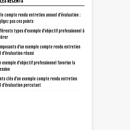
CLES RÉCENTS
le compte rendu entretien annuel d’évaluation :
ligez pas ces points
fférents types d’exemple d’objectif professionnel à
dérer
omposants d’un exemple compte rendu entretien
 d’évaluation réussi
 exemple d’objectif professionnel favorise la
ession
nts clés d’un exemple compte rendu entretien
l d’évaluation percutant