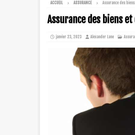
ACCUEIL
ASSURANCE
Assurance des biens
Assurance des biens et
janvier 23, 2023
Alexander Lane
Assura