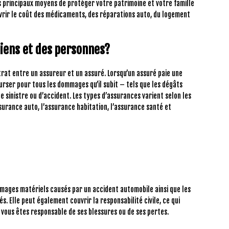
es principaux moyens de protéger votre patrimoine et votre famille
ouvrir le coût des médicaments, des réparations auto, du logement
biens et des personnes?
trat entre un assureur et un assuré. Lorsqu’un assuré paie une
urser pour tous les dommages qu’il subit – tels que les dégâts
e sinistre ou d’accident. Les types d’assurances varient selon les
ssurance auto, l’assurance habitation, l’assurance santé et
ages matériels causés par un accident automobile ainsi que les
. Elle peut également couvrir la responsabilité civile, ce qui
 vous êtes responsable de ses blessures ou de ses pertes.