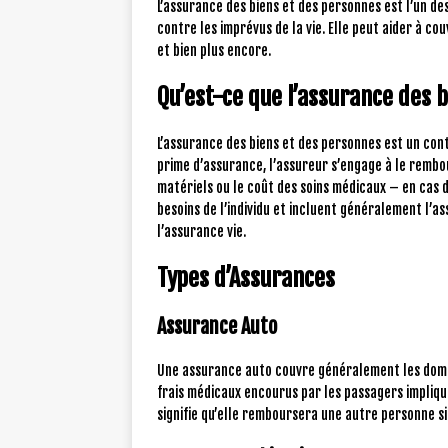
L’assurance des biens et des personnes est l’un d
contre les imprévus de la vie. Elle peut aider à c
et bien plus encore.
Qu’est-ce que l’assurance des 
L’assurance des biens et des personnes est un con
prime d’assurance, l’assureur s’engage à le rembo
matériels ou le coût des soins médicaux – en cas d
besoins de l’individu et incluent généralement l’a
l’assurance vie.
Types d’Assurances
Assurance Auto
Une assurance auto couvre généralement les domm
frais médicaux encourus par les passagers impliqués
signifie qu’elle remboursera une autre personne si