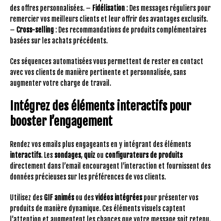
des offres personnalisées. –
Fidélisation
: Des messages réguliers pour
remercier vos meilleurs clients et leur offrir des avantages exclusifs.
–
Cross-selling
: Des recommandations de produits complémentaires
basées sur les achats précédents.
Ces séquences automatisées vous permettent de rester en contact
avec vos clients de manière pertinente et personnalisée, sans
augmenter votre charge de travail.
Intégrez des éléments interactifs pour
booster l’engagement
Rendez vos emails plus engageants en y intégrant des éléments
interactifs
. Les
sondages
,
quiz
ou
configurateurs de produits
directement dans l’email encouragent l’interaction et fournissent des
données précieuses sur les préférences de vos clients.
Utilisez des
GIF animés
ou des
vidéos intégrées
pour présenter vos
produits de manière dynamique. Ces éléments visuels captent
l’attention et augmentent les chances que votre message soit retenu.