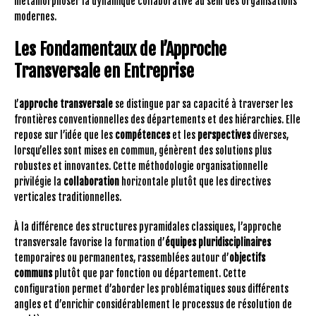
métamorphoser la dynamique collaborative au sein des organisations
modernes.
Les Fondamentaux de l’Approche
Transversale en Entreprise
L’
approche transversale
se distingue par sa capacité à traverser les
frontières conventionnelles des départements et des hiérarchies. Elle
repose sur l’idée que les
compétences
et les
perspectives
diverses,
lorsqu’elles sont mises en commun, génèrent des solutions plus
robustes et innovantes. Cette méthodologie organisationnelle
privilégie la
collaboration
horizontale plutôt que les directives
verticales traditionnelles.
À la différence des structures pyramidales classiques, l’approche
transversale favorise la formation d’
équipes pluridisciplinaires
temporaires ou permanentes, rassemblées autour d’
objectifs
communs
plutôt que par fonction ou département. Cette
configuration permet d’aborder les problématiques sous différents
angles et d’enrichir considérablement le processus de résolution de