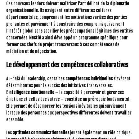
Ces nouveaux leaders doivent maîtriser l’art délicat de la
diplomatie
organisationnelle
. Ils naviguent entre différentes cultures
départementales, comprennent les motivations variées des parties
prenantes et parviennent à construire des compromis qui servent
l’intérêt global sans sacrifier les préoccupations légitimes des entités
concernées.
Nestlé
a ainsi développé un programme spécifique pour
former ses chefs de projet transversaux à ces compétences de
médiation et de négociation.
Le développement des compétences collaboratives
Au-delà du leadership, certaines
compétences individuelles
s’avèrent
déterminantes pour le succès des initiatives transversales.
L’
intelligence émotionnelle
– la capacité à percevoir et gérer ses
émotions et celles des autres – constitue un prérequis fondamental.
Elle permet de désamorcer les tensions inévitables qui surviennent
lorsque des personnes aux perspectives différentes doivent travailler
ensemble.
Les
aptitudes communicationnelles
jouent également un rôle critique.