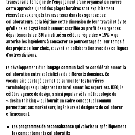
transversale témoigne de l’engagement d’une organisation envers
cette approche. Quand des plages horaires sont explicitement
réservées aux projets transversaux dans les agendas des
collaborateurs, cela légitime cette dimension de leur travail et évite
qu’elle ne soit systématiquement sacrifiée au profit des urgences
départementales.
3M
a institué sa célèbre règle des « 15% » qui
autorise les ingénieurs à consacrer ce pourcentage de leur temps à
des projets de leur choix, souvent en collaboration avec des collègues
d’autres divisions.
Le développement d’un
langage commun
facilite considérablement la
collaboration entre spécialistes de différents domaines. Ce
vocabulaire partagé permet de surmonter les barrières
terminologiques qui séparent naturellement les expertises.
IDEO
, la
célèbre agence de design, a ainsi popularisé la méthodologie du
« design thinking » qui fournit un cadre conceptuel commun
permettant aux marketeurs, ingénieurs et designers de collaborer
efficacement.
Les
programmes de reconnaissance
qui valorisent spécifiquement
les comportements collaboratifs