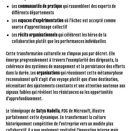
Les
communautés de pratique
qui rassemblent des experts de
différents départements
Les
espaces d’expérimentation
où l’échec est accepté comme
source d’apprentissage collectif
Les
récits organisationnels
qui célèbrent les héros de la
collaboration plutôt que les performances individuelles
Cette transformation culturelle ne s’impose pas par décret. Elle
émerge progressivement à travers l’exemplarité des dirigeants, la
cohérence des systèmes de management et la persistance des efforts
dans la durée. Les
organisations
qui réussissent cette métamorphose
reconnaissent qu’il s’agit d’un voyage plutôt que d’une destination,
nécessitant des ajustements constants et une attention soutenue aux
signaux faibles qui révèlent les résistances ou les opportunités
d’approfondissement.
Le témoignage de
Satya Nadella
, PDG de Microsoft, illustre
parfaitement cette dynamique. En transformant la culture
historiquement compétitive de l’entreprise vers un modèle plus
collaboratif, il a non seulement revitalisé l’innovation interne mais