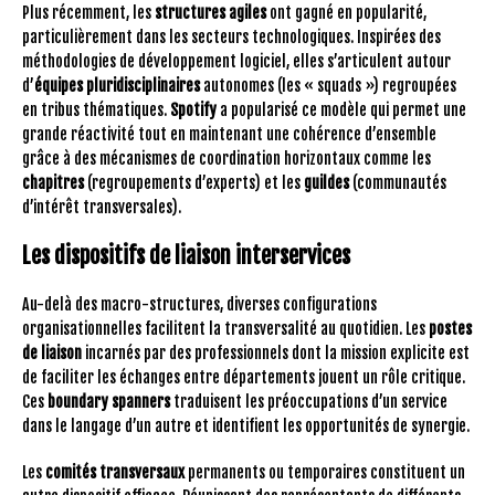
Plus récemment, les
structures agiles
ont gagné en popularité,
particulièrement dans les secteurs technologiques. Inspirées des
méthodologies de développement logiciel, elles s’articulent autour
d’
équipes pluridisciplinaires
autonomes (les « squads ») regroupées
en tribus thématiques.
Spotify
a popularisé ce modèle qui permet une
grande réactivité tout en maintenant une cohérence d’ensemble
grâce à des mécanismes de coordination horizontaux comme les
chapitres
(regroupements d’experts) et les
guildes
(communautés
d’intérêt transversales).
Les dispositifs de liaison interservices
Au-delà des macro-structures, diverses configurations
organisationnelles facilitent la transversalité au quotidien. Les
postes
de liaison
incarnés par des professionnels dont la mission explicite est
de faciliter les échanges entre départements jouent un rôle critique.
Ces
boundary spanners
traduisent les préoccupations d’un service
dans le langage d’un autre et identifient les opportunités de synergie.
Les
comités transversaux
permanents ou temporaires constituent un