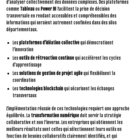
d’analyser collectivement des données complexes. Des plateformes
comme
Tableau
ou
Power BI
facilitent la prise de décision
transversale en rendant accessibles et compréhensibles des
informations qui seraient autrement confinées dans des silos
départementaux.
Les
plateformes d’idéation collective
qui démocratisent
l’innovation
Les
outils de rétroaction continue
qui accélèrent les cycles
d’apprentissage
Les
solutions de gestion de projet agile
qui flexibilisent la
coordination
Les
technologies blockchain
qui sécurisent les échanges
transversaux
L’implémentation réussie de ces technologies requiert une approche
équilibrée. La
transformation numérique
doit servir la stratégie
collaborative et non l’inverse. Les entreprises qui obtiennent les
meilleurs résultats sont celles qui sélectionnent leurs outils en
fonction de besoins collaboratifs clairement identifiés, et qui