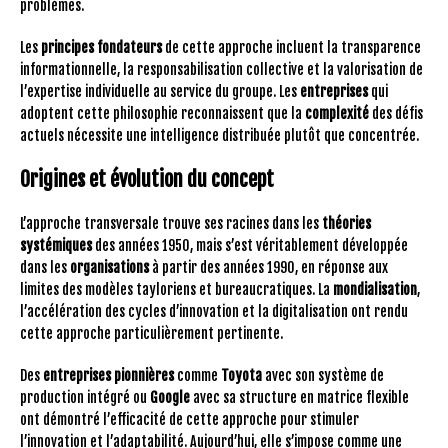
problèmes.
Les
principes fondateurs
de cette approche incluent la transparence
informationnelle, la responsabilisation collective et la valorisation de
l’expertise individuelle au service du groupe. Les
entreprises
qui
adoptent cette philosophie reconnaissent que la
complexité
des défis
actuels nécessite une intelligence distribuée plutôt que concentrée.
Origines et évolution du concept
L’approche transversale trouve ses racines dans les
théories
systémiques
des années 1950, mais s’est véritablement développée
dans les
organisations
à partir des années 1990, en réponse aux
limites des modèles tayloriens et bureaucratiques. La
mondialisation
,
l’accélération des cycles d’innovation et la digitalisation ont rendu
cette approche particulièrement pertinente.
Des
entreprises pionnières
comme
Toyota
avec son système de
production intégré ou
Google
avec sa structure en matrice flexible
ont démontré l’efficacité de cette approche pour stimuler
l’innovation et l’adaptabilité. Aujourd’hui, elle s’impose comme une