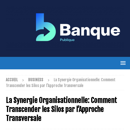
ACCUEIL
BUSINESS
La Synergie Organisationnelle: Comment
Transcender les Silos par l’Approche Transversale
La Synergie Organisationnelle: Comment
Transcender les Silos par l’Approche
Transversale