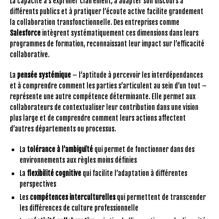
La capacité à s’exprimer clairement, à adapter son discours à
différents publics et à pratiquer l’écoute active facilite grandement
la collaboration transfonctionnelle. Des entreprises comme
Salesforce
intègrent systématiquement ces dimensions dans leurs
programmes de formation, reconnaissant leur impact sur l’efficacité
collaborative.
La
pensée systémique
– l’aptitude à percevoir les interdépendances
et à comprendre comment les parties s’articulent au sein d’un tout –
représente une autre compétence déterminante. Elle permet aux
collaborateurs de contextualiser leur contribution dans une vision
plus large et de comprendre comment leurs actions affectent
d’autres départements ou processus.
La
tolérance à l’ambiguïté
qui permet de fonctionner dans des
environnements aux règles moins définies
La
flexibilité cognitive
qui facilite l’adaptation à différentes
perspectives
Les
compétences interculturelles
qui permettent de transcender
les différences de culture professionnelle