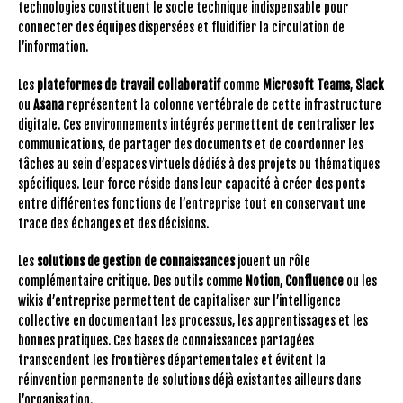
technologies constituent le socle technique indispensable pour
connecter des équipes dispersées et fluidifier la circulation de
l’information.
Les
plateformes de travail collaboratif
comme
Microsoft Teams
,
Slack
ou
Asana
représentent la colonne vertébrale de cette infrastructure
digitale. Ces environnements intégrés permettent de centraliser les
communications, de partager des documents et de coordonner les
tâches au sein d’espaces virtuels dédiés à des projets ou thématiques
spécifiques. Leur force réside dans leur capacité à créer des ponts
entre différentes fonctions de l’entreprise tout en conservant une
trace des échanges et des décisions.
Les
solutions de gestion de connaissances
jouent un rôle
complémentaire critique. Des outils comme
Notion
,
Confluence
ou les
wikis d’entreprise permettent de capitaliser sur l’intelligence
collective en documentant les processus, les apprentissages et les
bonnes pratiques. Ces bases de connaissances partagées
transcendent les frontières départementales et évitent la
réinvention permanente de solutions déjà existantes ailleurs dans
l’organisation.