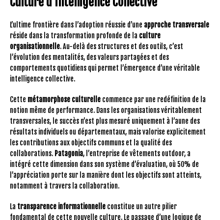
Culture d’Intelligence Collective
L’ultime frontière dans l’adoption réussie d’une
approche transversale
réside dans la transformation profonde de la
culture
organisationnelle
. Au-delà des structures et des outils, c’est
l’évolution des mentalités, des valeurs partagées et des
comportements quotidiens qui permet l’émergence d’une véritable
intelligence collective.
Cette
métamorphose culturelle
commence par une redéfinition de la
notion même de performance. Dans les organisations véritablement
transversales, le succès n’est plus mesuré uniquement à l’aune des
résultats individuels ou départementaux, mais valorise explicitement
les contributions aux objectifs communs et la qualité des
collaborations.
Patagonia
, l’entreprise de vêtements outdoor, a
intégré cette dimension dans son système d’évaluation, où 50% de
l’appréciation porte sur la manière dont les objectifs sont atteints,
notamment à travers la collaboration.
La
transparence informationnelle
constitue un autre pilier
fondamental de cette nouvelle culture. Le passage d’une logique de