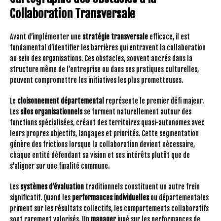
Collaboration Transversale
Avant d’implémenter une
stratégie transversale
efficace, il est
fondamental d’identifier les barrières qui entravent la collaboration
au sein des organisations. Ces obstacles, souvent ancrés dans la
structure même de l’entreprise ou dans ses pratiques culturelles,
peuvent compromettre les initiatives les plus prometteuses.
Le
cloisonnement départemental
représente le premier défi majeur.
Les
silos organisationnels
se forment naturellement autour des
fonctions spécialisées, créant des territoires quasi-autonomes avec
leurs propres objectifs, langages et priorités. Cette segmentation
génère des frictions lorsque la collaboration devient nécessaire,
chaque entité défendant sa vision et ses intérêts plutôt que de
s’aligner sur une finalité commune.
Les
systèmes d’évaluation
traditionnels constituent un autre frein
significatif. Quand les
performances individuelles
ou départementales
priment sur les résultats collectifs, les comportements collaboratifs
sont rarement valorisés. Un
manager
jugé sur les performances de