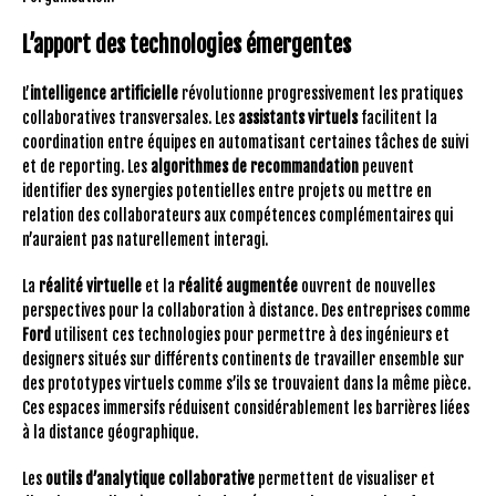
L’apport des technologies émergentes
L’
intelligence artificielle
révolutionne progressivement les pratiques
collaboratives transversales. Les
assistants virtuels
facilitent la
coordination entre équipes en automatisant certaines tâches de suivi
et de reporting. Les
algorithmes de recommandation
peuvent
identifier des synergies potentielles entre projets ou mettre en
relation des collaborateurs aux compétences complémentaires qui
n’auraient pas naturellement interagi.
La
réalité virtuelle
et la
réalité augmentée
ouvrent de nouvelles
perspectives pour la collaboration à distance. Des entreprises comme
Ford
utilisent ces technologies pour permettre à des ingénieurs et
designers situés sur différents continents de travailler ensemble sur
des prototypes virtuels comme s’ils se trouvaient dans la même pièce.
Ces espaces immersifs réduisent considérablement les barrières liées
à la distance géographique.
Les
outils d’analytique collaborative
permettent de visualiser et