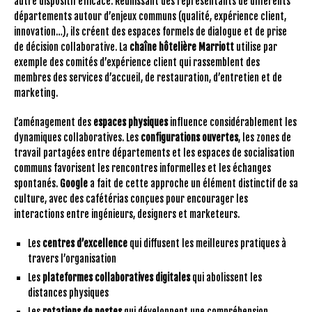
autre dispositif efficace. Réunissant des représentants de différents
départements autour d’enjeux communs (qualité, expérience client,
innovation…), ils créent des espaces formels de dialogue et de prise
de décision collaborative. La
chaîne hôtelière Marriott
utilise par
exemple des comités d’expérience client qui rassemblent des
membres des services d’accueil, de restauration, d’entretien et de
marketing.
L’aménagement des
espaces physiques
influence considérablement les
dynamiques collaboratives. Les
configurations ouvertes
, les zones de
travail partagées entre départements et les espaces de socialisation
communs favorisent les rencontres informelles et les échanges
spontanés.
Google
a fait de cette approche un élément distinctif de sa
culture, avec des cafétérias conçues pour encourager les
interactions entre ingénieurs, designers et marketeurs.
Les
centres d’excellence
qui diffusent les meilleures pratiques à
travers l’organisation
Les
plateformes collaboratives digitales
qui abolissent les
distances physiques
Les
rotations de postes
qui développent une compréhension