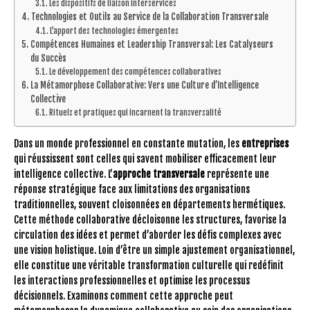
Les dispositifs de liaison interservices
Technologies et Outils au Service de la Collaboration Transversale
L’apport des technologies émergentes
Compétences Humaines et Leadership Transversal: Les Catalyseurs
du Succès
Le développement des compétences collaboratives
La Métamorphose Collaborative: Vers une Culture d’Intelligence
Collective
Rituels et pratiques qui incarnent la transversalité
Dans un monde professionnel en constante mutation, les
entreprises
qui réussissent sont celles qui savent mobiliser efficacement leur
intelligence collective. L’
approche transversale
représente une
réponse stratégique face aux limitations des organisations
traditionnelles, souvent cloisonnées en départements hermétiques.
Cette méthode collaborative décloisonne les structures, favorise la
circulation des idées et permet d’aborder les défis complexes avec
une vision holistique. Loin d’être un simple ajustement organisationnel,
elle constitue une véritable transformation culturelle qui redéfinit
les interactions professionnelles et optimise les processus
décisionnels. Examinons comment cette approche peut