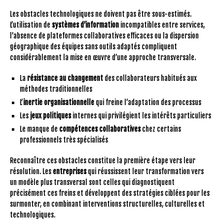
Les obstacles technologiques ne doivent pas être sous-estimés.
L’utilisation de
systèmes d’information
incompatibles entre services,
l’absence de plateformes collaboratives efficaces ou la dispersion
géographique des équipes sans outils adaptés compliquent
considérablement la mise en œuvre d’une approche transversale.
La
résistance au changement
des collaborateurs habitués aux
méthodes traditionnelles
L’
inertie organisationnelle
qui freine l’adaptation des processus
Les
jeux politiques
internes qui privilégient les intérêts particuliers
Le manque de
compétences collaboratives
chez certains
professionnels très spécialisés
Reconnaître ces obstacles constitue la première étape vers leur
résolution. Les
entreprises
qui réussissent leur transformation vers
un modèle plus transversal sont celles qui diagnostiquent
précisément ces freins et développent des stratégies ciblées pour les
surmonter, en combinant interventions structurelles, culturelles et
technologiques.