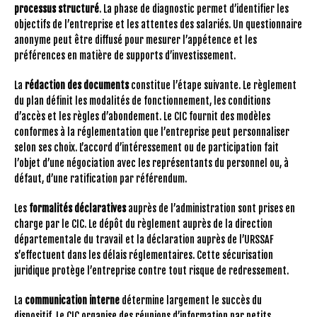
processus structuré
. La phase de diagnostic permet d’identifier les
objectifs de l’entreprise et les attentes des salariés. Un questionnaire
anonyme peut être diffusé pour mesurer l’appétence et les
préférences en matière de supports d’investissement.
La
rédaction des documents
constitue l’étape suivante. Le règlement
du plan définit les modalités de fonctionnement, les conditions
d’accès et les règles d’abondement. Le CIC fournit des modèles
conformes à la réglementation que l’entreprise peut personnaliser
selon ses choix. L’accord d’intéressement ou de participation fait
l’objet d’une négociation avec les représentants du personnel ou, à
défaut, d’une ratification par référendum.
Les
formalités déclaratives
auprès de l’administration sont prises en
charge par le CIC. Le dépôt du règlement auprès de la direction
départementale du travail et la déclaration auprès de l’URSSAF
s’effectuent dans les délais réglementaires. Cette sécurisation
juridique protège l’entreprise contre tout risque de redressement.
La
communication interne
détermine largement le succès du
dispositif. Le CIC organise des réunions d’information par petits