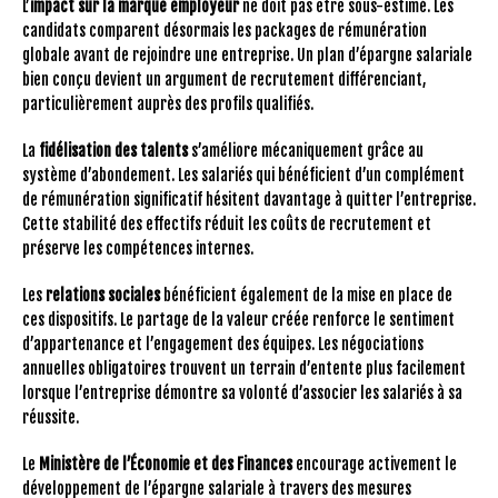
L’
impact sur la marque employeur
ne doit pas être sous-estimé. Les
candidats comparent désormais les packages de rémunération
globale avant de rejoindre une entreprise. Un plan d’épargne salariale
bien conçu devient un argument de recrutement différenciant,
particulièrement auprès des profils qualifiés.
La
fidélisation des talents
s’améliore mécaniquement grâce au
système d’abondement. Les salariés qui bénéficient d’un complément
de rémunération significatif hésitent davantage à quitter l’entreprise.
Cette stabilité des effectifs réduit les coûts de recrutement et
préserve les compétences internes.
Les
relations sociales
bénéficient également de la mise en place de
ces dispositifs. Le partage de la valeur créée renforce le sentiment
d’appartenance et l’engagement des équipes. Les négociations
annuelles obligatoires trouvent un terrain d’entente plus facilement
lorsque l’entreprise démontre sa volonté d’associer les salariés à sa
réussite.
Le
Ministère de l’Économie et des Finances
encourage activement le
développement de l’épargne salariale à travers des mesures