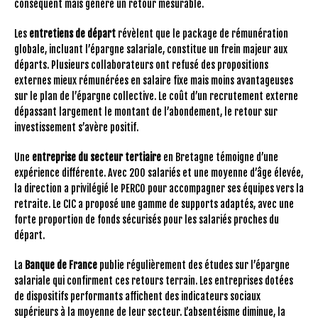
conséquent mais génère un retour mesurable.
Les
entretiens de départ
révèlent que le package de rémunération
globale, incluant l’épargne salariale, constitue un frein majeur aux
départs. Plusieurs collaborateurs ont refusé des propositions
externes mieux rémunérées en salaire fixe mais moins avantageuses
sur le plan de l’épargne collective. Le coût d’un recrutement externe
dépassant largement le montant de l’abondement, le retour sur
investissement s’avère positif.
Une
entreprise du secteur tertiaire
en Bretagne témoigne d’une
expérience différente. Avec 200 salariés et une moyenne d’âge élevée,
la direction a privilégié le PERCO pour accompagner ses équipes vers la
retraite. Le CIC a proposé une gamme de supports adaptés, avec une
forte proportion de fonds sécurisés pour les salariés proches du
départ.
La
Banque de France
publie régulièrement des études sur l’épargne
salariale qui confirment ces retours terrain. Les entreprises dotées
de dispositifs performants affichent des indicateurs sociaux
supérieurs à la moyenne de leur secteur. L’absentéisme diminue, la