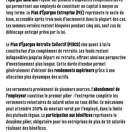
qui permettent aux employés de constituer un capital à moyen ou
long terme. Le
Plan d’Épargne Entreprise (PEE)
représente le socle de
base, accessible après trois mois d’ancienneté dans la plupart des cas.
Les sommes versées restent bloquées pendant cinq ans, sauf cas de
déblocage anticipé prévu par la loi.
Le
Plan d’Épargne Retraite Collectif (PERCO)
vise quant à lui la
constitution d’un complément de retraite. Les fonds restent
indisponibles jusqu’au départ en retraite, offrant ainsi une perspective
d’investissement plus longue. Cette durée étendue permet
généralement d’obtenir des
rendements supérieurs
grâce à une
allocation plus dynamique des actifs.
Les versements proviennent de plusieurs sources. L’
abondement de
l’employeur
constitue le premier pilier : l’entreprise complète les
versements volontaires du salarié selon un taux défini. Ce mécanisme
peut atteindre 300% du montant versé par l’employé, dans la limite
des plafonds légaux. La
participation aux bénéfices
représente le
deuxième pilier, obligatoire pour les entreprises de plus de 50 salariés
réalisant des bénéfices.