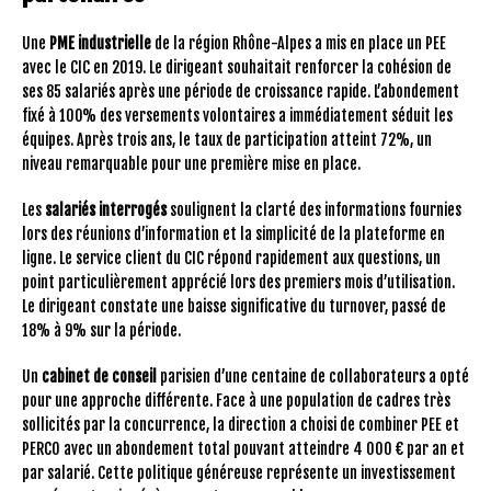
Une
PME industrielle
de la région Rhône-Alpes a mis en place un PEE
avec le CIC en 2019. Le dirigeant souhaitait renforcer la cohésion de
ses 85 salariés après une période de croissance rapide. L’abondement
fixé à 100% des versements volontaires a immédiatement séduit les
équipes. Après trois ans, le taux de participation atteint 72%, un
niveau remarquable pour une première mise en place.
Les
salariés interrogés
soulignent la clarté des informations fournies
lors des réunions d’information et la simplicité de la plateforme en
ligne. Le service client du CIC répond rapidement aux questions, un
point particulièrement apprécié lors des premiers mois d’utilisation.
Le dirigeant constate une baisse significative du turnover, passé de
18% à 9% sur la période.
Un
cabinet de conseil
parisien d’une centaine de collaborateurs a opté
pour une approche différente. Face à une population de cadres très
sollicités par la concurrence, la direction a choisi de combiner PEE et
PERCO avec un abondement total pouvant atteindre 4 000 € par an et
par salarié. Cette politique généreuse représente un investissement