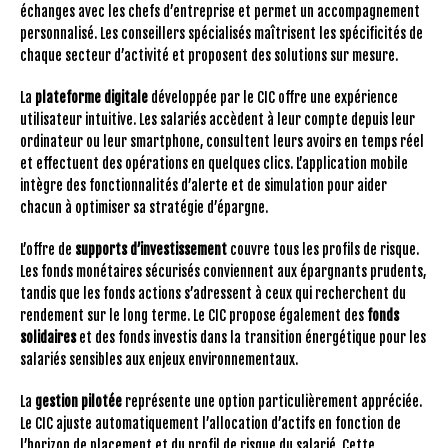
échanges avec les chefs d’entreprise et permet un accompagnement
personnalisé. Les conseillers spécialisés maîtrisent les spécificités de
chaque secteur d’activité et proposent des solutions sur mesure.
La
plateforme digitale
développée par le CIC offre une expérience
utilisateur intuitive. Les salariés accèdent à leur compte depuis leur
ordinateur ou leur smartphone, consultent leurs avoirs en temps réel
et effectuent des opérations en quelques clics. L’application mobile
intègre des fonctionnalités d’alerte et de simulation pour aider
chacun à optimiser sa stratégie d’épargne.
L’offre de
supports d’investissement
couvre tous les profils de risque.
Les fonds monétaires sécurisés conviennent aux épargnants prudents,
tandis que les fonds actions s’adressent à ceux qui recherchent du
rendement sur le long terme. Le CIC propose également des
fonds
solidaires
et des fonds investis dans la transition énergétique pour les
salariés sensibles aux enjeux environnementaux.
La
gestion pilotée
représente une option particulièrement appréciée.
Le CIC ajuste automatiquement l’allocation d’actifs en fonction de
l’horizon de placement et du profil de risque du salarié. Cette