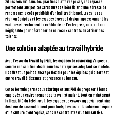
Situés souvent dans des quartiers d’affaires prisés, ces espaces
permettent aux petites structures de bénéficier d’une adresse de
renom sans le coût prohibitif d’un bail traditionnel. Les salles de
réunion équipées et les espaces d’accueil design impressionnent les
visiteurs et renforcent la crédibilité de l’entreprise, un atout non
négligeable pour décrocher de nouveaux contrats ou attirer des
talents.
Une solution adaptée au travail hybride
Avec l’essor du
travail hybride
, les
espaces de coworking
s’imposent
comme une solution idéale pour les entreprises adoptant ce modèle.
Ils offrent un point d’ancrage flexible pour les équipes qui alternent
entre travail à distance et présence au bureau.
Cette formule permet aux
startups
et aux
PME
de proposer à leurs
employés un environnement de travail stimulant, tout en maintenant
la flexibilité du télétravail. Les espaces de coworking deviennent ainsi
des lieux de rassemblement ponctuels, favorisant la cohésion d’équipe
et la culture d’entreprise, sans les contraintes d’un bureau fixe.