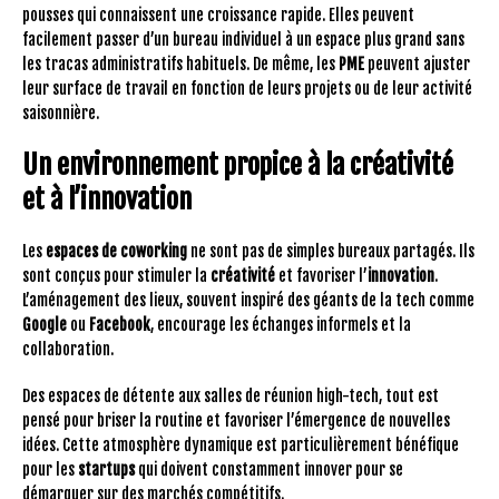
pousses qui connaissent une croissance rapide. Elles peuvent
facilement passer d’un bureau individuel à un espace plus grand sans
les tracas administratifs habituels. De même, les
PME
peuvent ajuster
leur surface de travail en fonction de leurs projets ou de leur activité
saisonnière.
Un environnement propice à la créativité
et à l’innovation
Les
espaces de coworking
ne sont pas de simples bureaux partagés. Ils
sont conçus pour stimuler la
créativité
et favoriser l’
innovation
.
L’aménagement des lieux, souvent inspiré des géants de la tech comme
Google
ou
Facebook
, encourage les échanges informels et la
collaboration.
Des espaces de détente aux salles de réunion high-tech, tout est
pensé pour briser la routine et favoriser l’émergence de nouvelles
idées. Cette atmosphère dynamique est particulièrement bénéfique
pour les
startups
qui doivent constamment innover pour se
démarquer sur des marchés compétitifs.