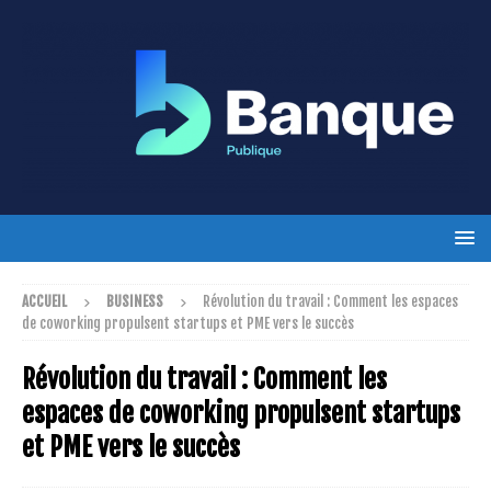
ACCUEIL
BUSINESS
Révolution du travail : Comment les espaces
de coworking propulsent startups et PME vers le succès
Révolution du travail : Comment les
espaces de coworking propulsent startups
et PME vers le succès