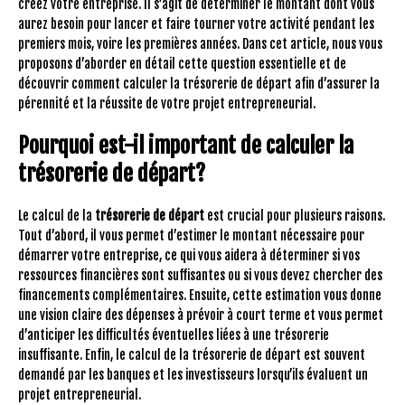
créez votre entreprise. Il s’agit de déterminer le montant dont vous
aurez besoin pour lancer et faire tourner votre activité pendant les
premiers mois, voire les premières années. Dans cet article, nous vous
proposons d’aborder en détail cette question essentielle et de
découvrir comment calculer la trésorerie de départ afin d’assurer la
pérennité et la réussite de votre projet entrepreneurial.
Pourquoi est-il important de calculer la
trésorerie de départ?
Le calcul de la
trésorerie de départ
est crucial pour plusieurs raisons.
Tout d’abord, il vous permet d’estimer le montant nécessaire pour
démarrer votre entreprise, ce qui vous aidera à déterminer si vos
ressources financières sont suffisantes ou si vous devez chercher des
financements complémentaires. Ensuite, cette estimation vous donne
une vision claire des dépenses à prévoir à court terme et vous permet
d’anticiper les difficultés éventuelles liées à une trésorerie
insuffisante. Enfin, le calcul de la trésorerie de départ est souvent
demandé par les banques et les investisseurs lorsqu’ils évaluent un
projet entrepreneurial.