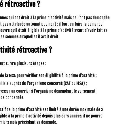
té rétroactive ?
nes qui ont droit à la prime d’activité mais ne l’ont pas demandée
n’est pas attribuée automatiquement : il faut en faire la demande
uvre qu’il était éligible à la prime d’activité avant d’avoir fait sa
es sommes auxquelles il avait droit.
ivité rétroactive ?
aut suivre plusieurs étapes :
de la MSA pour vérifier son éligibilité à la prime d’activité ;
iliale auprès de l’organisme concerné (CAF ou MSA) ;
 adresser un courrier à l’organisme demandant le versement
iode concernée.
tif de la prime d’activité est limité à une durée maximale de 3
ligible à la prime d’activité depuis plusieurs années, il ne pourra
erniers mois précédant sa demande.