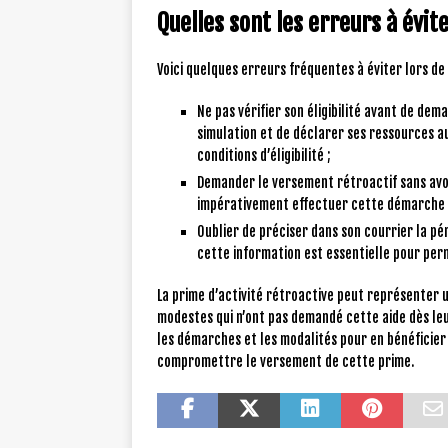
Quelles sont les erreurs à évite
Voici quelques erreurs fréquentes à éviter lors de
Ne pas vérifier son éligibilité avant de dem
simulation et de déclarer ses ressources au
conditions d’éligibilité ;
Demander le versement rétroactif sans avoir
impérativement effectuer cette démarche a
Oublier de préciser dans son courrier la pé
cette information est essentielle pour pe
La prime d’activité rétroactive peut représenter u
modestes qui n’ont pas demandé cette aide dès leur 
les démarches et les modalités pour en bénéficier 
compromettre le versement de cette prime.