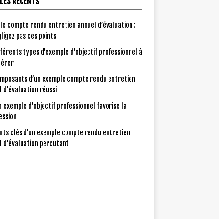
CLES RÉCENTS
le compte rendu entretien annuel d’évaluation :
ligez pas ces points
fférents types d’exemple d’objectif professionnel à
dérer
omposants d’un exemple compte rendu entretien
 d’évaluation réussi
 exemple d’objectif professionnel favorise la
ession
nts clés d’un exemple compte rendu entretien
l d’évaluation percutant