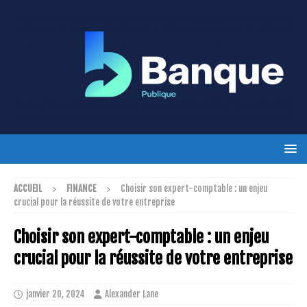
ACCUEIL
FINANCE
Choisir son expert-comptable : un enjeu
crucial pour la réussite de votre entreprise
Choisir son expert-comptable : un enjeu
crucial pour la réussite de votre entreprise
janvier 20, 2024
Alexander Lane