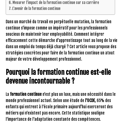
Mesurer l’impact de la formation continue sur sa carrière
L’avenir de la formation continue
Dans un marché du travail en perpétuelle mutation, la formation
continue s’impose comme un impératif pour les professionnels
soucieux de maintenir leur employabilité. Comment intégrer
efficacement cette démarche d’apprentissage tout au long de la vie
dans un emploi du temps déjà chargé ? Cet article vous propose des
stratégies concrètes pour faire de la formation continue un atout
majeur de votre développement professionnel.
Pourquoi la formation continue est-elle
devenue incontournable ?
La
formation continue
n’est plus un luxe, mais une nécessité dans le
monde professionnel actuel. Selon une étude de
l’OCDE
, 65% des
enfants qui entrent à l’école primaire aujourd’hui exerceront des
métiers qui n’existent pas encore. Cette statistique souligne
l’importance de l’adaptation constante des compétences.