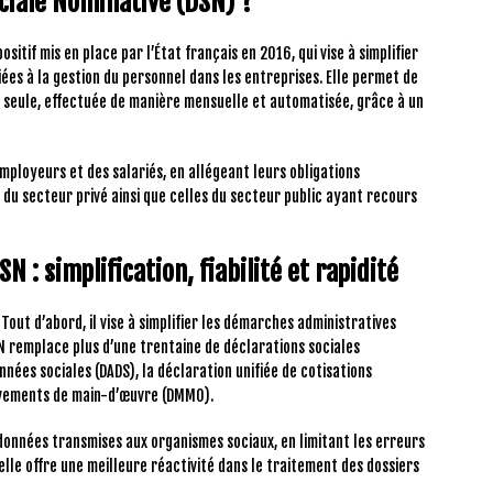
ociale Nominative (DSN) ?
ositif mis en place par l’État français en 2016, qui vise à simplifier
ées à la gestion du personnel dans les entreprises. Elle permet de
 seule, effectuée de manière mensuelle et automatisée, grâce à un
s employeurs et des salariés, en allégeant leurs obligations
 du secteur privé ainsi que celles du secteur public ayant recours
SN : simplification, fiabilité et rapidité
 Tout d’abord, il vise à simplifier les démarches administratives
DSN remplace plus d’une trentaine de déclarations sociales
nées sociales (DADS), la déclaration unifiée de cotisations
uvements de main-d’œuvre (DMMO).
s données transmises aux organismes sociaux, en limitant les erreurs
, elle offre une meilleure réactivité dans le traitement des dossiers