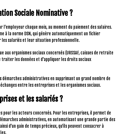
tion Sociale Nominative ?
ar l’employeur chaque mois, au moment du paiement des salaires.
orme à la norme DSN, qui génère automatiquement un fichier
les salariés et leur situation professionnelle.
ique aux organismes sociaux concernés (URSSAF, caisses de retraite
traiter les données et d’appliquer les droits sociaux
 les démarches administratives en supprimant un grand nombre de
es échanges entre les entreprises et les organismes sociaux.
rises et les salariés ?
 pour les acteurs concernés. Pour les entreprises, il permet de
démarches administratives, en automatisant une grande partie des
ainsi d’un gain de temps précieux, qu’ils peuvent consacrer à
les.