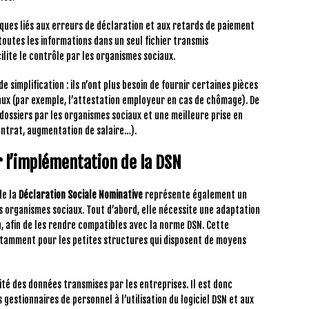
isques liés aux erreurs de déclaration et aux retards de paiement
 toutes les informations dans un seul fichier transmis
cilite le contrôle par les organismes sociaux.
 simplification : ils n’ont plus besoin de fournir certaines pièces
ciaux (par exemple, l’attestation employeur en cas de chômage). De
dossiers par les organismes sociaux et une meilleure prise en
ntrat, augmentation de salaire…).
ir l’implémentation de la DSN
de la
Déclaration Sociale Nominative
représente également un
s organismes sociaux. Tout d’abord, elle nécessite une adaptation
n, afin de les rendre compatibles avec la norme DSN. Cette
otamment pour les petites structures qui disposent de moyens
alité des données transmises par les entreprises. Il est donc
 gestionnaires de personnel à l’utilisation du logiciel DSN et aux