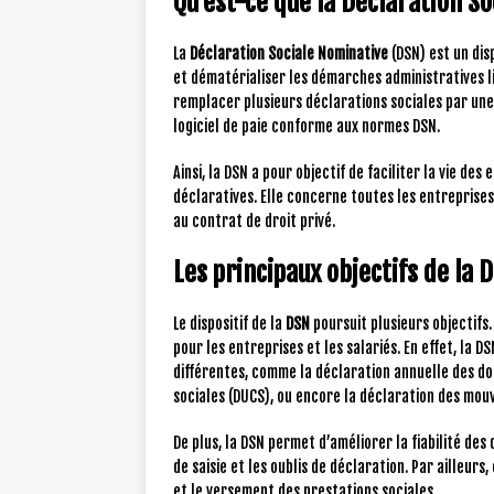
Qu’est-ce que la Déclaration S
La
Déclaration Sociale Nominative
(DSN) est un disp
et dématérialiser les démarches administratives li
remplacer plusieurs déclarations sociales par une
logiciel de paie conforme aux normes DSN.
Ainsi, la DSN a pour objectif de faciliter la vie de
déclaratives. Elle concerne toutes les entreprises
au contrat de droit privé.
Les principaux objectifs de la D
Le dispositif de la
DSN
poursuit plusieurs objectifs.
pour les entreprises et les salariés. En effet, la 
différentes, comme la déclaration annuelle des don
sociales (DUCS), ou encore la déclaration des mo
De plus, la DSN permet d’améliorer la fiabilité de
de saisie et les oublis de déclaration. Par ailleurs
et le versement des prestations sociales.