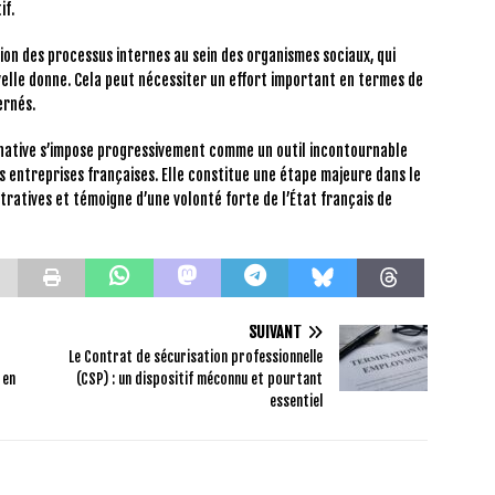
if.
tion des processus internes au sein des organismes sociaux, qui
elle donne. Cela peut nécessiter un effort important en termes de
ernés.
inative s’impose progressivement comme un outil incontournable
es entreprises françaises. Elle constitue une étape majeure dans le
ratives et témoigne d’une volonté forte de l’État français de
SUIVANT
Le Contrat de sécurisation professionnelle
 en
(CSP) : un dispositif méconnu et pourtant
essentiel