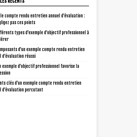
CLES RÉCENTS
le compte rendu entretien annuel d’évaluation :
ligez pas ces points
fférents types d’exemple d’objectif professionnel à
dérer
omposants d’un exemple compte rendu entretien
 d’évaluation réussi
 exemple d’objectif professionnel favorise la
ession
nts clés d’un exemple compte rendu entretien
l d’évaluation percutant