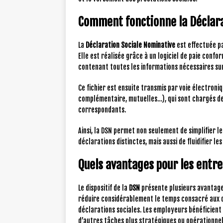
Comment fonctionne la Déclara
La
Déclaration Sociale Nominative
est effectuée p
Elle est réalisée grâce à un logiciel de paie conf
contenant toutes les informations nécessaires sur 
Ce fichier est ensuite transmis par voie électron
complémentaire, mutuelles…), qui sont chargés de 
correspondants.
Ainsi, la DSN permet non seulement de simplifier
déclarations distinctes, mais aussi de fluidifier l
Quels avantages pour les entrep
Le dispositif de la
DSN
présente plusieurs avantages
réduire considérablement le temps consacré aux 
déclarations sociales. Les employeurs bénéficient 
d’autres tâches plus stratégiques ou opérationnel