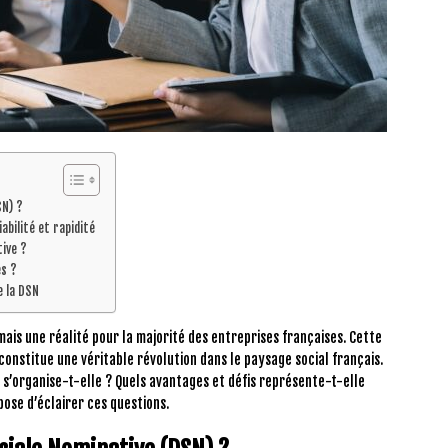
SN) ?
iabilité et rapidité
ive ?
és ?
e la DSN
ais une réalité pour la majorité des entreprises françaises. Cette
onstitue une véritable révolution dans le paysage social français.
s’organise-t-elle ? Quels avantages et défis représente-t-elle
pose d’éclairer ces questions.