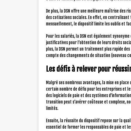
De plus, la DSN offre une meilleure maîtrise des r
des cotisations sociales. En effet, en centralisant
mensuellement, le dispositif limite les oublis et fa
Pour les salariés, la DSN est également synonyme de
justificatives pour l’obtention de leurs droits so
plus, la DSN permet un traitement plus rapide des 
compte des changements de situation (nouveau co
Les défis à relever pour réuss
Malgré ses nombreux avantages, la mise en place 
certain nombre de défis pour les entreprises et le
des logiciels de paie et des systèmes d’informatio
transition peut s’avérer coûteuse et complexe, n
limités.
Ensuite, la réussite du dispositif repose sur la qu
essentiel de former les responsables de paie et les