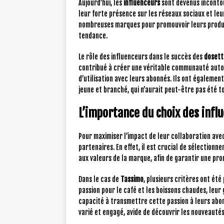
Aujourd’hui, les
influenceurs
sont devenus incontou
leur forte présence sur les réseaux sociaux et leur
nombreuses marques pour promouvoir leurs produi
tendance.
Le rôle des influenceurs dans le succès des
dosett
contribué à créer une véritable communauté autou
d’utilisation avec leurs abonnés. Ils ont égalemen
jeune et branché, qui n’aurait peut-être pas été t
L’importance du choix des infl
Pour maximiser l’impact de leur collaboration avec
partenaires. En effet, il est crucial de sélectionn
aux valeurs de la marque, afin de garantir une pr
Dans le cas de
Tassimo
, plusieurs critères ont été
passion pour le café et les boissons chaudes, leur g
capacité à transmettre cette passion à leurs abon
varié et engagé, avide de découvrir les nouveauté