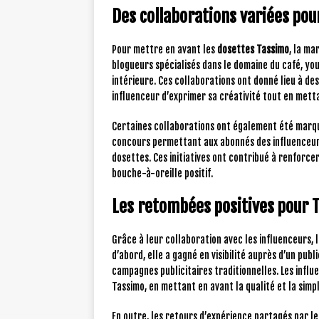
Des collaborations variées po
Pour mettre en avant les
dosettes Tassimo
, la ma
blogueurs spécialisés dans le domaine du café, y
intérieure. Ces collaborations ont donné lieu à de
influenceur d’exprimer sa créativité tout en mett
Certaines collaborations ont également été marqu
concours permettant aux abonnés des influenceur
dosettes. Ces initiatives ont contribué à renforce
bouche-à-oreille positif.
Les retombées positives pour 
Grâce à leur collaboration avec les influenceurs,
d’abord, elle a gagné en visibilité auprès d’un publ
campagnes publicitaires traditionnelles. Les infl
Tassimo, en mettant en avant la qualité et la simpl
En outre, les retours d’expérience partagés par l