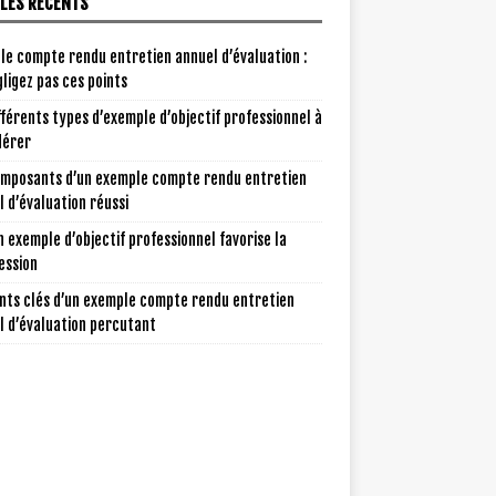
CLES RÉCENTS
le compte rendu entretien annuel d’évaluation :
ligez pas ces points
fférents types d’exemple d’objectif professionnel à
dérer
omposants d’un exemple compte rendu entretien
 d’évaluation réussi
 exemple d’objectif professionnel favorise la
ession
nts clés d’un exemple compte rendu entretien
l d’évaluation percutant