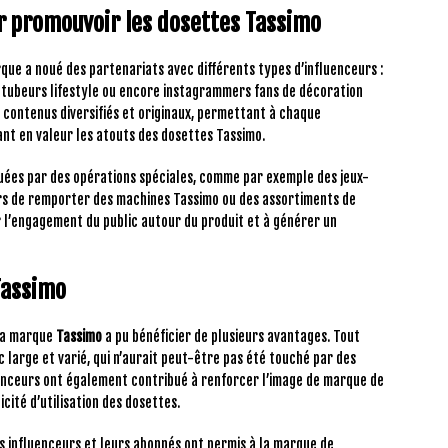
ur promouvoir les dosettes Tassimo
rque a noué des partenariats avec différents types d’influenceurs :
outubeurs lifestyle ou encore instagrammers fans de décoration
s contenus diversifiés et originaux, permettant à chaque
ant en valeur les atouts des dosettes Tassimo.
ées par des opérations spéciales, comme par exemple des jeux-
s de remporter des machines Tassimo ou des assortiments de
r l’engagement du public autour du produit et à générer un
Tassimo
 la marque
Tassimo
a pu bénéficier de plusieurs avantages. Tout
ic large et varié, qui n’aurait peut-être pas été touché par des
uenceurs ont également contribué à renforcer l’image de marque de
icité d’utilisation des dosettes.
es influenceurs et leurs abonnés ont permis à la marque de