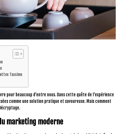
ne
mo
settes Tassimo
ivre pour beaucoup d’entre nous. Dans cette quête de l’expérience
posées comme une solution pratique et savoureuse. Mais comment
 Décryptage.
s du marketing moderne