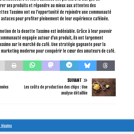
orer ses produits et répondre au mieux aux attentes des
settes Tassimo ont eu l’opportunité de rejoindre une communauté
 astuces pour profiter pleinement de leur expérience caféinée.
omotion de la dosette Tassimo est indéniable. Grâce à leur pouvoir
communauté engagée autour d’un produit, ils ont largement
assimo sur le marché du café. Une stratégie gagnante pour la
du marketing moderne pour conquérir le cœur des amateurs de café.
SUIVANT
onnées
Les coûts de production des chips : Une
analyse détaillée
 légales