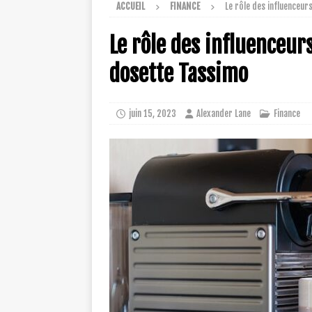
ACCUEIL
FINANCE
Le rôle des influenceu
Le rôle des influenceur
dosette Tassimo
juin 15, 2023
Alexander Lane
Finance