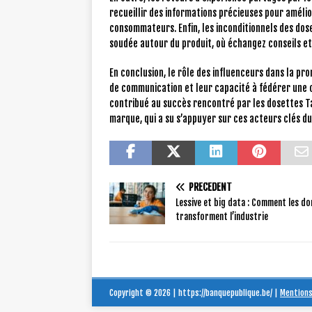
recueillir des informations précieuses pour améli
consommateurs. Enfin, les inconditionnels des do
soudée autour du produit, où échangez conseils et
En conclusion, le rôle des influenceurs dans la pr
de communication et leur capacité à fédérer une 
contribué au succès rencontré par les dosettes T
marque, qui a su s’appuyer sur ces acteurs clés 
PRÉCÉDENT
Lessive et big data : Comment les d
transforment l’industrie
Copyright © 2026 | https://banquepublique.be/
|
Mentions