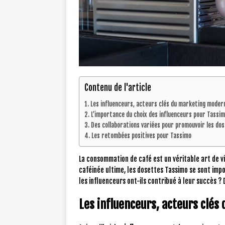
Contenu de l'article
Les influenceurs, acteurs clés du marketing moder
L’importance du choix des influenceurs pour Tassi
Des collaborations variées pour promouvoir les do
Les retombées positives pour Tassimo
La consommation de café est un véritable art de v
caféinée ultime, les dosettes Tassimo se sont im
les influenceurs ont-ils contribué à leur succès ?
Les influenceurs, acteurs clé