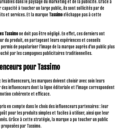
rnables dans le paysage du marketing et de la publicité. Grâce à
 capacité à toucher un large public, ils sont sollicités par de
ts et services. Et la marque
Tassimo
n’échappe pas à cette
es Tassimo
ne doit pas être négligé. En effet, ces derniers ont
r du produit, en partageant leurs expériences et conseils
t permis de populariser l’image de la marque auprès d’un public plus
ouché par les campagnes publicitaires traditionnelles.
uenceurs pour Tassimo
 les influenceurs, les marques doivent choisir avec soin leurs
er des influenceurs dont la ligne éditoriale et l’image correspondent
omotion cohérente et efficace.
 pris en compte dans le choix des influenceurs partenaires : leur
oût pour les produits simples et faciles à utiliser, ainsi que leur
nés. Grâce à cette stratégie, la marque a pu toucher un public
s proposées par Tassimo.