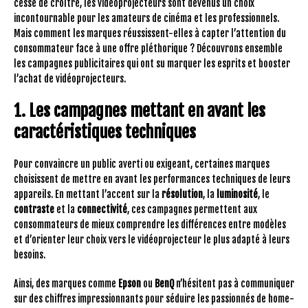
cesse de croître, les vidéoprojecteurs sont devenus un choix
incontournable pour les amateurs de cinéma et les professionnels.
Mais comment les marques réussissent-elles à capter l’attention du
consommateur face à une offre pléthorique ? Découvrons ensemble
les campagnes publicitaires qui ont su marquer les esprits et booster
l’achat de vidéoprojecteurs.
1. Les campagnes mettant en avant les
caractéristiques techniques
Pour convaincre un public averti ou exigeant, certaines marques
choisissent de mettre en avant les performances techniques de leurs
appareils. En mettant l’accent sur la
résolution
, la
luminosité
, le
contraste
et la
connectivité
, ces campagnes permettent aux
consommateurs de mieux comprendre les différences entre modèles
et d’orienter leur choix vers le vidéoprojecteur le plus adapté à leurs
besoins.
Ainsi, des marques comme
Epson
ou
BenQ
n’hésitent pas à communiquer
sur des chiffres impressionnants pour séduire les passionnés de home-