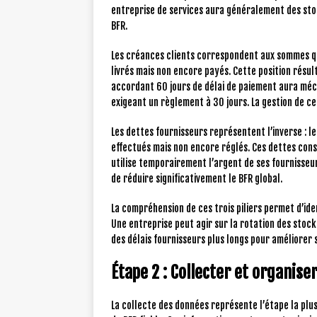
entreprise de services aura généralement des stoc
BFR.
Les créances clients correspondent aux sommes que
livrés mais non encore payés. Cette position résul
accordant 60 jours de délai de paiement aura mé
exigeant un règlement à 30 jours. La gestion de ce
Les dettes fournisseurs représentent l’inverse : l
effectués mais non encore réglés. Ces dettes cons
utilise temporairement l’argent de ses fournisseu
de réduire significativement le BFR global.
La compréhension de ces trois piliers permet d’ide
Une entreprise peut agir sur la rotation des stock
des délais fournisseurs plus longs pour améliorer s
Étape 2 : Collecter et organis
La collecte des données représente l’étape la plu