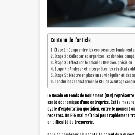
Contenu de l'article
Étape 1 : Comprendre les composantes fondamental
Étape 2 : Collecter et organiser les données compt
Étape 3 : Effectuer le calcul du BFR avec précision
Étape 4 : Analyser et interpréter les résultats ob
Étape 5 : Mettre en place un suivi régulier et des a
Conclusion : Transformer le BFR en avantage concu
Le Besoin en Fonds de Roulement (BFR) représente l
santé économique d’une entreprise. Cette mesure 
cycle d’exploitation quotidien, entre le moment où
recettes. Un BFR mal maîtrisé peut rapidement tra
en difficulté de trésorerie.
Pour de nombreux dirigeants, le calcul du BFR res