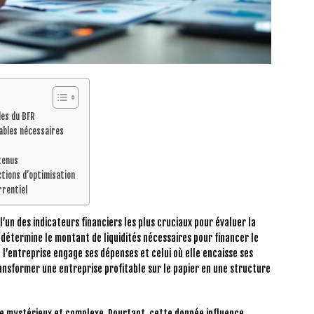
es du BFR
ables nécessaires
tenus
ctions d’optimisation
rrentiel
’un des indicateurs financiers les plus cruciaux pour évaluer la
détermine le montant de liquidités nécessaires pour financer le
 l’entreprise engage ses dépenses et celui où elle encaisse ses
nsformer une entreprise profitable sur le papier en une structure
te mystérieux et complexe. Pourtant, cette donnée influence