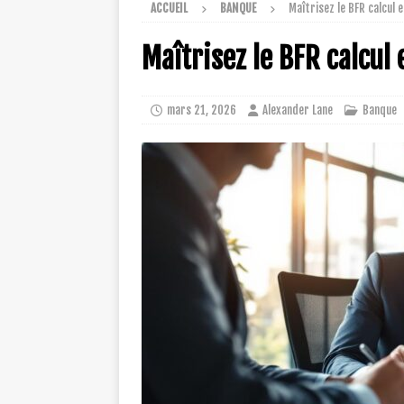
ACCUEIL
BANQUE
Maîtrisez le BFR calcul 
Maîtrisez le BFR calcul
mars 21, 2026
Alexander Lane
Banque