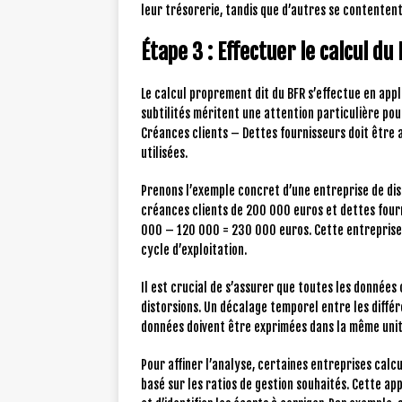
leur trésorerie, tandis que d’autres se contentent 
Étape 3 : Effectuer le calcul du
Le calcul proprement dit du BFR s’effectue en app
subtilités méritent une attention particulière pou
Créances clients – Dettes fournisseurs doit être 
utilisées.
Prenons l’exemple concret d’une entreprise de dis
créances clients de 200 000 euros et dettes fourn
000 – 120 000 = 230 000 euros. Cette entreprise 
cycle d’exploitation.
Il est crucial de s’assurer que toutes les donnée
distorsions. Un décalage temporel entre les diffé
données doivent être exprimées dans la même unit
Pour affiner l’analyse, certaines entreprises cal
basé sur les ratios de gestion souhaités. Cette ap