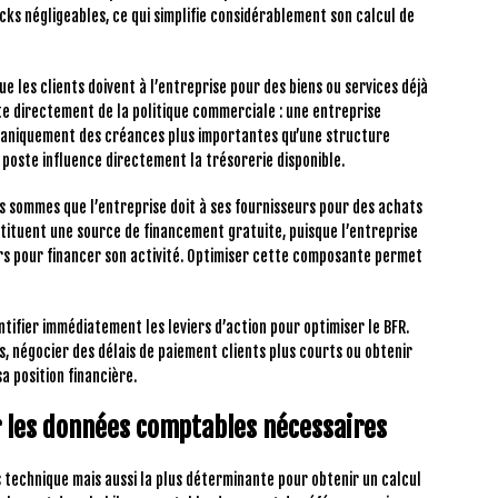
ks négligeables, ce qui simplifie considérablement son calcul de
 les clients doivent à l’entreprise pour des biens ou services déjà
te directement de la politique commerciale : une entreprise
caniquement des créances plus importantes qu’une structure
 poste influence directement la trésorerie disponible.
es sommes que l’entreprise doit à ses fournisseurs pour des achats
tituent une source de financement gratuite, puisque l’entreprise
rs pour financer son activité. Optimiser cette composante permet
ntifier immédiatement les leviers d’action pour optimiser le BFR.
s, négocier des délais de paiement clients plus courts ou obtenir
a position financière.
er les données comptables nécessaires
s technique mais aussi la plus déterminante pour obtenir un calcul