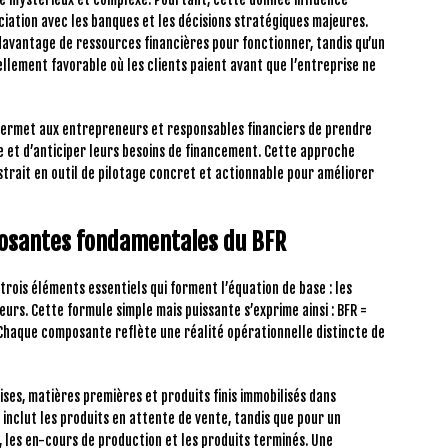
ciation avec les banques et les décisions stratégiques majeures.
davantage de ressources financières pour fonctionner, tandis qu’un
llement favorable où les clients paient avant que l’entreprise ne
 permet aux entrepreneurs et responsables financiers de prendre
ie et d’anticiper leurs besoins de financement. Cette approche
ait en outil de pilotage concret et actionnable pour améliorer
posantes fondamentales du BFR
rois éléments essentiels qui forment l’équation de base : les
eurs. Cette formule simple mais puissante s’exprime ainsi : BFR =
Chaque composante reflète une réalité opérationnelle distincte de
es, matières premières et produits finis immobilisés dans
a inclut les produits en attente de vente, tandis que pour un
, les en-cours de production et les produits terminés. Une