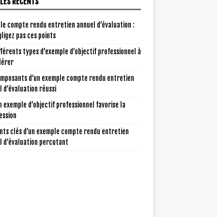
CLES RÉCENTS
le compte rendu entretien annuel d’évaluation :
ligez pas ces points
fférents types d’exemple d’objectif professionnel à
dérer
omposants d’un exemple compte rendu entretien
 d’évaluation réussi
 exemple d’objectif professionnel favorise la
ession
nts clés d’un exemple compte rendu entretien
l d’évaluation percutant