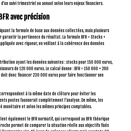
d’un suivi trimestriel ou annuel selon leurs enjeux financiers.
 BFR avec précision
liquant la formule de base aux données collectées, mais plusieurs
r garantir la pertinence du résultat. La formule BFR = Stocks +
appliquée avec rigueur, en veillant à la cohérence des données
tribution ayant les données suivantes : stocks pour 150 000 euros,
isseurs de 120 000 euros. Le calcul donne : BFR = 150 000 + 200
doit donc financer 230 000 euros pour faire fonctionner son
s correspondent à la même date de clôture pour éviter les
rents postes fausserait complètement l’analyse. De même, les
é monétaire et selon les mêmes principes comptables.
culent également le BFR normatif, qui correspond au BFR théorique
proche permet de comparer la situation réelle aux objectifs fixés