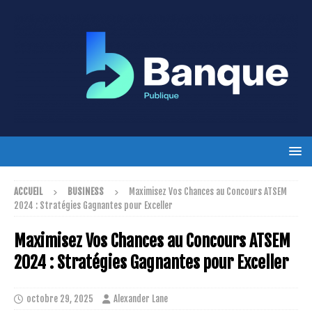
ACCUEIL
BUSINESS
Maximisez Vos Chances au Concours ATSEM
2024 : Stratégies Gagnantes pour Exceller
Maximisez Vos Chances au Concours ATSEM
2024 : Stratégies Gagnantes pour Exceller
octobre 29, 2025
Alexander Lane