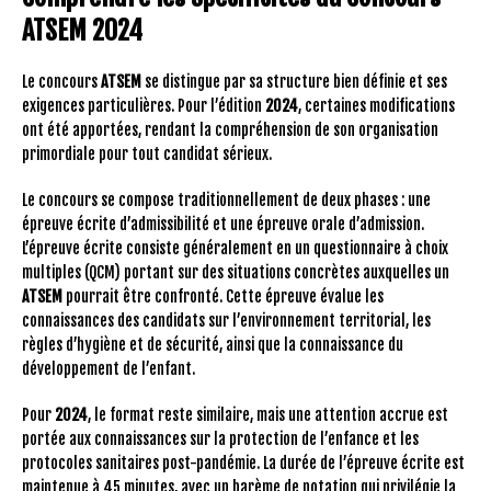
ATSEM 2024
Le concours
ATSEM
se distingue par sa structure bien définie et ses
exigences particulières. Pour l’édition
2024
, certaines modifications
ont été apportées, rendant la compréhension de son organisation
primordiale pour tout candidat sérieux.
Le concours se compose traditionnellement de deux phases : une
épreuve écrite d’admissibilité et une épreuve orale d’admission.
L’épreuve écrite consiste généralement en un questionnaire à choix
multiples (QCM) portant sur des situations concrètes auxquelles un
ATSEM
pourrait être confronté. Cette épreuve évalue les
connaissances des candidats sur l’environnement territorial, les
règles d’hygiène et de sécurité, ainsi que la connaissance du
développement de l’enfant.
Pour
2024
, le format reste similaire, mais une attention accrue est
portée aux connaissances sur la protection de l’enfance et les
protocoles sanitaires post-pandémie. La durée de l’épreuve écrite est
maintenue à 45 minutes, avec un barème de notation qui privilégie la