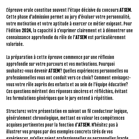
L’épreuve orale constitue souvent l’étape décisive du concours
ATSEM
.
Cette phase d’admission permet au jury d’évaluer votre personnalité,
votre motivation et votre aptitude à exercer ce métier exigeant. Pour
l’édition
2024
, la capacité à s’exprimer clairement et à démontrer une
connaissance approfondie du rôle de l’
ATSEM
est particulièrement
valorisée.
La préparation à cette épreuve commence par une réflexion
approfondie sur votre parcours et vos motivations. Pourquoi
souhaitez-vous devenir
ATSEM
? Quelles expériences personnelles ou
professionnelles vous ont conduit vers ce choix? Comment envisagez-
vous votre rôle auprès des enfants et au sein de l’équipe éducative?
Ces questions méritent des réponses sincères et réfléchies, évitant
les formulations génériques que le jury entend à répétition.
Structurez votre présentation en suivant un fil conducteur logique,
généralement chronologique, mettant en valeur les compétences
acquises pertinentes pour la fonction d’
ATSEM
. N’hésitez pas à
illustrer vos propos par des exemples concrets tirés de vos
expériences, qu’elles soient professionnelles ou personnelles (garde