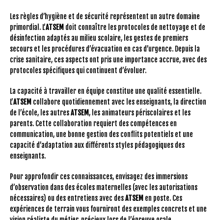
Les règles d’hygiène et de sécurité représentent un autre domaine
primordial. L’
ATSEM
doit connaître les protocoles de nettoyage et de
désinfection adaptés au milieu scolaire, les gestes de premiers
secours et les procédures d’évacuation en cas d’urgence. Depuis la
crise sanitaire, ces aspects ont pris une importance accrue, avec des
protocoles spécifiques qui continuent d’évoluer.
La capacité à travailler en équipe constitue une qualité essentielle.
L’
ATSEM
collabore quotidiennement avec les enseignants, la direction
de l’école, les autres
ATSEM
, les animateurs périscolaires et les
parents. Cette collaboration requiert des compétences en
communication, une bonne gestion des conflits potentiels et une
capacité d’adaptation aux différents styles pédagogiques des
enseignants.
Pour approfondir ces connaissances, envisagez des immersions
d’observation dans des écoles maternelles (avec les autorisations
nécessaires) ou des entretiens avec des
ATSEM
en poste. Ces
expériences de terrain vous fourniront des exemples concrets et une
vision réaliste du métier, précieux lors de l’épreuve orale.