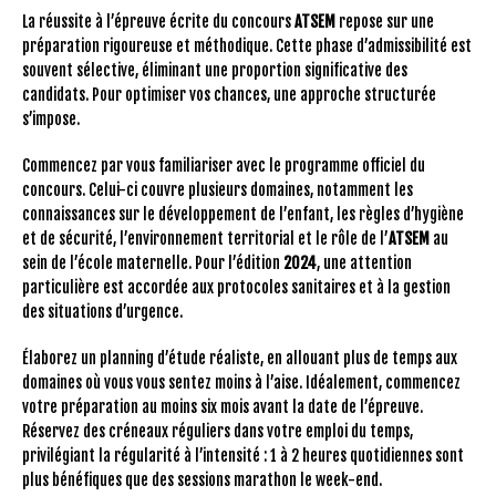
La réussite à l’épreuve écrite du concours
ATSEM
repose sur une
préparation rigoureuse et méthodique. Cette phase d’admissibilité est
souvent sélective, éliminant une proportion significative des
candidats. Pour optimiser vos chances, une approche structurée
s’impose.
Commencez par vous familiariser avec le programme officiel du
concours. Celui-ci couvre plusieurs domaines, notamment les
connaissances sur le développement de l’enfant, les règles d’hygiène
et de sécurité, l’environnement territorial et le rôle de l’
ATSEM
au
sein de l’école maternelle. Pour l’édition
2024
, une attention
particulière est accordée aux protocoles sanitaires et à la gestion
des situations d’urgence.
Élaborez un planning d’étude réaliste, en allouant plus de temps aux
domaines où vous vous sentez moins à l’aise. Idéalement, commencez
votre préparation au moins six mois avant la date de l’épreuve.
Réservez des créneaux réguliers dans votre emploi du temps,
privilégiant la régularité à l’intensité : 1 à 2 heures quotidiennes sont
plus bénéfiques que des sessions marathon le week-end.