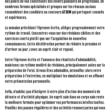
des points de vue constituent des leviers puissants de progression. De
nombreux forums spécialisés et groupes sur les réseaux sociaux
rassemblent des candidats au concours
ATSEM
qui partagent conseils
et expériences.
La semaine précédant l’épreuve écrite, allégez progressivement votre
rythme de travail. Concentrez-vous sur des révisions ciblées et des
exercices courts plutôt que sur l’acquisition de nouvelles
connaissances. Cette décélération permet de réduire la pression et
d’arriver au jour J avec un esprit clair et reposé.
Entre l’épreuve écrite et l’annonce des résultats d’admissibilité,
maintenez un rythme modéré de révisions, principalement axées sur la
préparation de l’oral. Si vous êtes admissible, intensifiez alors votre
préparation à l’entretien, en multipliant les simulations et en affinant
votre présentation personnelle.
Enfin, n’oubliez pas d’intégrer à votre plan d’action des moments de
détente et d’activité physique. Un esprit sain dans un corps sain reste
la meilleure formule pour optimiser vos performances intellectuelles.
Planifiez des pauses régulières et des activités ressourçantes qui vous