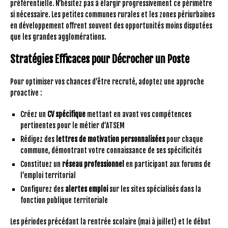
préférentielle. N’hésitez pas à élargir progressivement ce périmètre
si nécessaire. Les petites communes rurales et les zones périurbaines
en développement offrent souvent des opportunités moins disputées
que les grandes agglomérations.
Stratégies Efficaces pour Décrocher un Poste
Pour optimiser vos chances d’être recruté, adoptez une approche
proactive :
Créez un
CV spécifique
mettant en avant vos compétences
pertinentes pour le métier d’ATSEM
Rédigez des
lettres de motivation personnalisées
pour chaque
commune, démontrant votre connaissance de ses spécificités
Constituez un
réseau professionnel
en participant aux forums de
l’emploi territorial
Configurez des
alertes emploi
sur les sites spécialisés dans la
fonction publique territoriale
Les périodes précédant la rentrée scolaire (mai à juillet) et le début