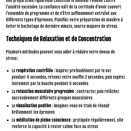
Une préparation rigoureuse constitue le meilleur remède contre
l’anxiété excessive. La confiance naît de la certitude d’avoir couvert
l’ensemble du programme et de s’être suffisamment entraîné aux
différents types d’épreuves. Planifiez votre préparation de manière à
éviter le bachotage de dernière minute, source majeure de stress.
Techniques de Relaxation et de Concentration
Plusieurs méthodes peuvent vous aider à réduire votre niveau de
stress :
La
respiration contrôlée
: inspirez profondément par le nez
pendant 4 secondes, retenez votre souffle 2 secondes, puis expirez
lentement par la bouche pendant 6 secondes
La
relaxation musculaire progressive
: contractez puis relâchez
successivement différents groupes musculaires
La
visualisation positive
: imaginez-vous en train de réussir
brillamment les épreuves
La
méditation de pleine conscience
: pratiquée régulièrement, elle
renforce la capacité à rester calme face au stress