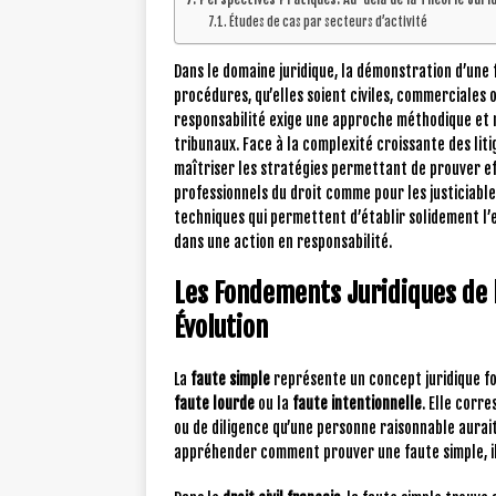
Études de cas par secteurs d’activité
Dans le domaine juridique, la démonstration d’une
procédures, qu’elles soient civiles, commerciales 
responsabilité exige une approche méthodique et 
tribunaux. Face à la complexité croissante des liti
maîtriser les stratégies permettant de prouver e
professionnels du droit comme pour les justiciab
techniques qui permettent d’établir solidement l’
dans une action en responsabilité.
Les Fondements Juridiques de l
Évolution
La
faute simple
représente un concept juridique fo
faute lourde
ou la
faute intentionnelle
. Elle cor
ou de diligence qu’une personne raisonnable aurai
appréhender comment prouver une faute simple, il 