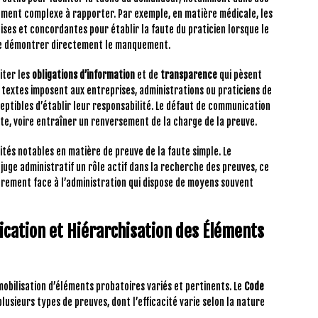
ement complexe à rapporter. Par exemple, en matière médicale, les
ises et concordantes pour établir la faute du praticien lorsque le
e de démontrer directement le manquement.
iter les
obligations d’information
et de
transparence
qui pèsent
 textes imposent aux entreprises, administrations ou praticiens de
tibles d’établir leur responsabilité. Le défaut de communication
te, voire entraîner un renversement de la charge de la preuve.
ités notables en matière de preuve de la faute simple. Le
juge administratif un rôle actif dans la recherche des preuves, ce
ièrement face à l’administration qui dispose de moyens souvent
ication et Hiérarchisation des Éléments
mobilisation d’éléments probatoires variés et pertinents. Le
Code
usieurs types de preuves, dont l’efficacité varie selon la nature