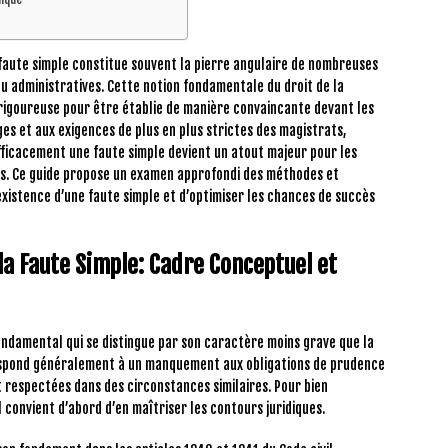
 faute simple constitue souvent la pierre angulaire de nombreuses
ou administratives. Cette notion fondamentale du droit de la
rigoureuse pour être établie de manière convaincante devant les
ges et aux exigences de plus en plus strictes des magistrats,
fficacement une faute simple devient un atout majeur pour les
les. Ce guide propose un examen approfondi des méthodes et
existence d’une faute simple et d’optimiser les chances de succès
a Faute Simple: Cadre Conceptuel et
ndamental qui se distingue par son caractère moins grave que la
respond généralement à un manquement aux obligations de prudence
t respectées dans des circonstances similaires. Pour bien
convient d’abord d’en maîtriser les contours juridiques.