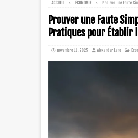
ACCUEIL
ECONOMIE
Prouver une Faute Sim
Prouver une Faute Simp
Pratiques pour Établir 
novembre 11, 2025
Alexander Lane
Eco