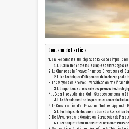
Contenu de l'article
Les Fondements Juridiques de la Faute Simple: Cadr
Distinction entre faute simple et autres types de
La Charge de la Preuve: Principes Directeurs et Str
Les techniques d’allègement de la charge probat
Les Moyens de Preuve: Diversification et Hiérarch
L’importance croissante des preuves technologi
L’Expertise Judiciaire: Outil Stratégique dans la D
Le déroulement de l’expertise et son exploitatio
La Construction d’un Faisceau d’Indices: Approche 
Techniques de documentation et préservation de
De l’Argument à la Conviction: Stratégies de Persu
Techniques rédactionnelles et oratoires efficac
Perspectives Pratiques: Au-delà de la Théorie Juri