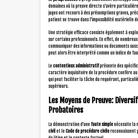
domaines où la preuve directe s’avère particulièr
juges ont recours à des présomptions graves, préc
patient se trouve dans l’impossibilité matériell
Une stratégie efficace consiste également à explo
sur certains professionnels. En effet, de nombreux
communiquer des informations ou documents suscep
peut alors être interprété comme un indice de fau
Le
contentieux administratif
présente des spécific
caractère inquisitoire de la procédure confère au 
qui peut faciliter la tâche du requérant, particul
supérieurs.
Les Moyens de Preuve: Diversif
Probatoires
La démonstration d’une
faute simple
nécessite la 
civil
et le
Code de procédure civile
reconnaissent pl
du litige et le contexte factuel.