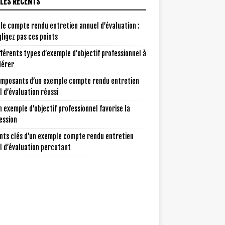
CLES RÉCENTS
le compte rendu entretien annuel d’évaluation :
ligez pas ces points
fférents types d’exemple d’objectif professionnel à
dérer
omposants d’un exemple compte rendu entretien
 d’évaluation réussi
 exemple d’objectif professionnel favorise la
ession
nts clés d’un exemple compte rendu entretien
l d’évaluation percutant