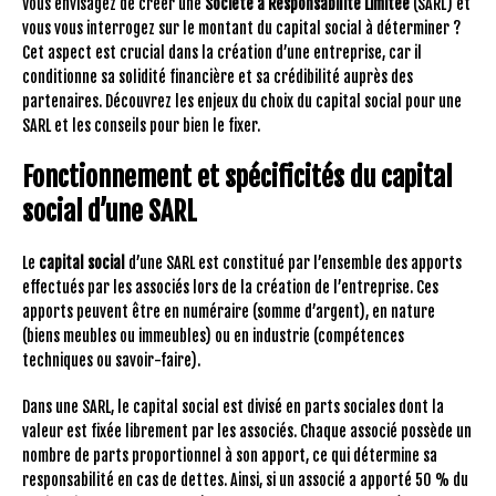
Vous envisagez de créer une
Société à Responsabilité Limitée
(SARL) et
vous vous interrogez sur le montant du capital social à déterminer ?
Cet aspect est crucial dans la création d’une entreprise, car il
conditionne sa solidité financière et sa crédibilité auprès des
partenaires. Découvrez les enjeux du choix du capital social pour une
SARL et les conseils pour bien le fixer.
Fonctionnement et spécificités du capital
social d’une SARL
Le
capital social
d’une SARL est constitué par l’ensemble des apports
effectués par les associés lors de la création de l’entreprise. Ces
apports peuvent être en numéraire (somme d’argent), en nature
(biens meubles ou immeubles) ou en industrie (compétences
techniques ou savoir-faire).
Dans une SARL, le capital social est divisé en parts sociales dont la
valeur est fixée librement par les associés. Chaque associé possède un
nombre de parts proportionnel à son apport, ce qui détermine sa
responsabilité en cas de dettes. Ainsi, si un associé a apporté 50 % du