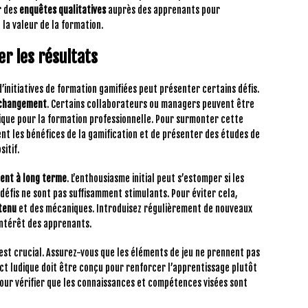
r des
enquêtes qualitatives
auprès des apprenants pour
la valeur de la formation.
er les résultats
initiatives de formation gamifiées peut présenter certains défis.
 changement
. Certains collaborateurs ou managers peuvent être
dique pour la formation professionnelle. Pour surmonter cette
nt les bénéfices de la gamification et de présenter des études de
itif.
ent à long terme
. L’enthousiasme initial peut s’estomper si les
 défis ne sont pas suffisamment stimulants. Pour éviter cela,
tenu
et des mécaniques. Introduisez régulièrement de nouveaux
intérêt des apprenants.
est crucial. Assurez-vous que les éléments de jeu ne prennent pas
ect ludique doit être conçu pour renforcer l’apprentissage plutôt
 pour vérifier que les connaissances et compétences visées sont