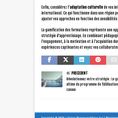
Enfin, considérez l’
adaptation culturelle
de vos in
international. Ce qui fonctionne dans une région p
ajuster vos approches en fonction des sensibilités
La gamification des formations représente une op
stratégie d’apprentissage. En combinant pédagogi
l’engagement, à la motivation et à l’acquisition 
expériences captivantes et voyez vos collaborate
PRÉCÉDENT
Révolutionnez votre stratégie : Le g
ultime du programme de fidélisation
canaux