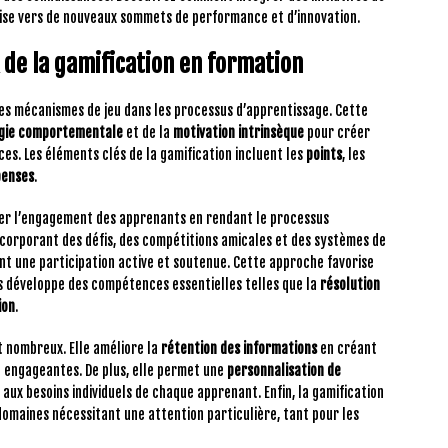
ise vers de nouveaux sommets de performance et d’innovation.
de la gamification en formation
es mécanismes de jeu dans les processus d’apprentissage. Cette
gie comportementale
et de la
motivation intrinsèque
pour créer
es. Les éléments clés de la gamification incluent les
points
, les
enses
.
muler l’engagement des apprenants en rendant le processus
incorporant des défis, des compétitions amicales et des systèmes de
t une participation active et soutenue. Cette approche favorise
s développe des compétences essentielles telles que la
résolution
ion
.
t nombreux. Elle améliore la
rétention des informations
en créant
engageantes. De plus, elle permet une
personnalisation de
aux besoins individuels de chaque apprenant. Enfin, la gamification
 domaines nécessitant une attention particulière, tant pour les