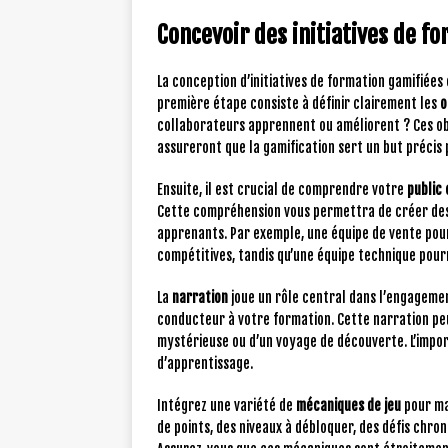
Concevoir des initiatives de f
La conception d’initiatives de formation gamifiées
première étape consiste à définir clairement les
o
collaborateurs apprennent ou améliorent ? Ces ob
assureront que la gamification sert un but précis
Ensuite, il est crucial de comprendre votre
public 
Cette compréhension vous permettra de créer des 
apprenants. Par exemple, une équipe de vente pour
compétitives, tandis qu’une équipe technique pourr
La
narration
joue un rôle central dans l’engagemen
conducteur à votre formation. Cette narration pe
mystérieuse ou d’un voyage de découverte. L’impor
d’apprentissage.
Intégrez une variété de
mécaniques de jeu
pour mai
de points, des niveaux à débloquer, des défis chron