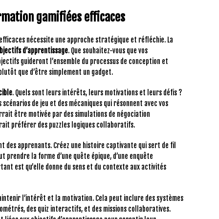
ormation gamifiées efficaces
 efficaces nécessite une approche stratégique et réfléchie. La
bjectifs d’apprentissage
. Que souhaitez-vous que vos
jectifs guideront l’ensemble du processus de conception et
 plutôt que d’être simplement un gadget.
cible
. Quels sont leurs intérêts, leurs motivations et leurs défis ?
scénarios de jeu et des mécaniques qui résonnent avec vos
rait être motivée par des simulations de négociation
ait préférer des puzzles logiques collaboratifs.
t des apprenants. Créez une histoire captivante qui sert de fil
ut prendre la forme d’une quête épique, d’une enquête
tant est qu’elle donne du sens et du contexte aux activités
ntenir l’intérêt et la motivation. Cela peut inclure des systèmes
ométrés, des quiz interactifs, et des missions collaboratives.