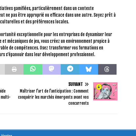
itiatives gamifiées, particulièrement dans un contexte
eut ne pas être approprié ou efficace dans une autre. Soyez prêt à
 culturelles et des préférences locales.
portunité exceptionnelle pour les entreprises de dynamiser leur
e et mécaniques de jeu, vous créez un environnement propice à
durable de compétences. Osez transformer vos formations en
urs s’épanouir dans leur développement professionnel.
SUIVANT
uide
Maîtriser l’art de l’anticipation : Comment
 multi-
conquérir les marchés émergents avant vos
concurrents