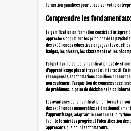
formation gamifiées pour propulser votre entrepr
Comprendre les fondamentaux 
La
gamification
en formation consiste à intégrer d
approche s’appuie sur les principes de la
psycholo
des expériences éducatives engageantes et efficac
badges
, les
niveaux
, les
classements
et les
récomp
L’objectif principal de la gamification est de sti
d’apprentissage plus attrayant et interactif. En 
récompenses, les formations gamifiées encouragen
non seulement l’acquisition de connaissances, mai
de problèmes
, la
prise de décision
et la
collaborat
Les avantages de la gamification en formation son
des expériences mémorables et émotionnellement 
l’apprentissage
, adaptant le contenu et le rythme 
facilite le
suivi des progrès
et l’identification des
apprenants que pour les formateurs.