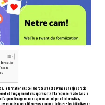
n formation
ficaces
ées
n, la formation des collaborateurs est devenue un enjeu crucial
térêt et l’engagement des apprenants ? La réponse réside dans la
 l’apprentissage en une expérience ludique et interactive,
n des connaissances. Découvrez comment intégrer des initiatives de