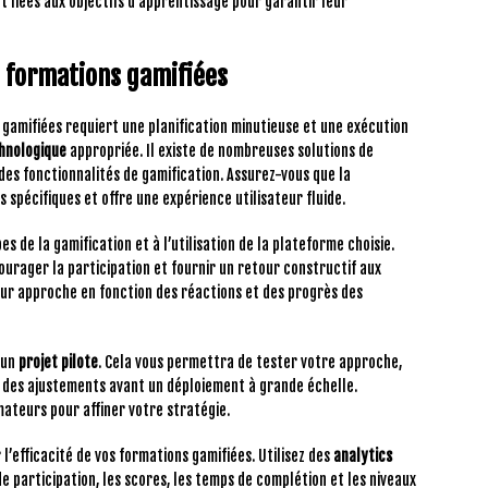
liées aux objectifs d’apprentissage pour garantir leur
s formations gamifiées
n gamifiées requiert une planification minutieuse et une exécution
hnologique
appropriée. Il existe de nombreuses solutions de
des fonctionnalités de gamification. Assurez-vous que la
 spécifiques et offre une expérience utilisateur fluide.
es de la gamification et à l’utilisation de la plateforme choisie.
courager la participation et fournir un retour constructif aux
eur approche en fonction des réactions et des progrès des
 un
projet pilote
. Cela vous permettra de tester votre approche,
r des ajustements avant un déploiement à grande échelle.
mateurs pour affiner votre stratégie.
l’efficacité de vos formations gamifiées. Utilisez des
analytics
de participation, les scores, les temps de complétion et les niveaux