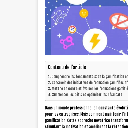
Contenu de l'article
Comprendre les fondamentaux de la gamification e
Concevoir des initiatives de formation gamifiées ef
Mettre en œuvre et évaluer les formations gamifi
Surmonter les défis et optimiser les résultats
Dans un monde professionnel en constante évolutio
pour les entreprises. Mais comment maintenir l’in
gamification. Cette approche novatrice transforme
stimulant la motivation et améliorant la rétentio