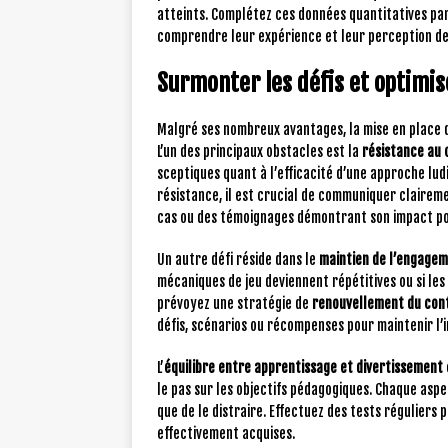
atteints. Complétez ces données quantitatives pa
comprendre leur expérience et leur perception de 
Surmonter les défis et optimis
Malgré ses nombreux avantages, la mise en place d’
L’un des principaux obstacles est la
résistance au
sceptiques quant à l’efficacité d’une approche lu
résistance, il est crucial de communiquer claireme
cas ou des témoignages démontrant son impact pos
Un autre défi réside dans le
maintien de l’engagem
mécaniques de jeu deviennent répétitives ou si les
prévoyez une stratégie de
renouvellement du con
défis, scénarios ou récompenses pour maintenir l’
L’
équilibre entre apprentissage et divertissement
le pas sur les objectifs pédagogiques. Chaque asp
que de le distraire. Effectuez des tests réguliers
effectivement acquises.