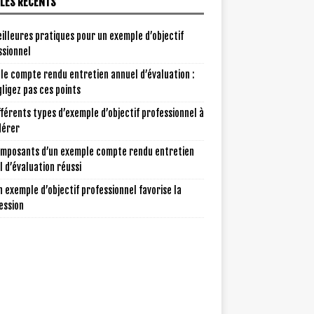
CLES RÉCENTS
illeures pratiques pour un exemple d’objectif
ssionnel
le compte rendu entretien annuel d’évaluation :
ligez pas ces points
fférents types d’exemple d’objectif professionnel à
dérer
omposants d’un exemple compte rendu entretien
 d’évaluation réussi
 exemple d’objectif professionnel favorise la
ession