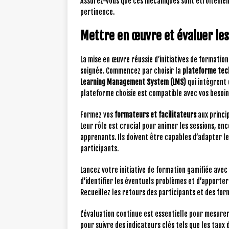
Assurez-vous que ces mécaniques sont étroitement 
pertinence.
Mettre en œuvre et évaluer le
La mise en œuvre réussie d’initiatives de formatio
soignée. Commencez par choisir la
plateforme tec
Learning Management System (LMS)
qui intègrent 
plateforme choisie est compatible avec vos besoins
Formez vos
formateurs et facilitateurs
aux princip
Leur rôle est crucial pour animer les sessions, en
apprenants. Ils doivent être capables d’adapter l
participants.
Lancez votre initiative de formation gamifiée avec
d’identifier les éventuels problèmes et d’apporte
Recueillez les retours des participants et des for
L’évaluation continue est essentielle pour mesurer 
pour suivre des indicateurs clés tels que les taux 