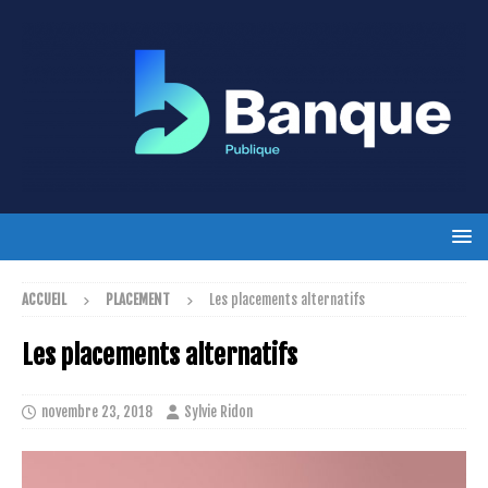
ACCUEIL
PLACEMENT
Les placements alternatifs
Les placements alternatifs
novembre 23, 2018
Sylvie Ridon