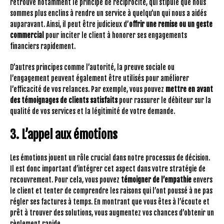
retrouve notamment le principe de réciprocité, qui stipule que nous
sommes plus enclins à rendre un service à quelqu’un qui nous a aidés
auparavant. Ainsi, il peut être judicieux d’
offrir une remise ou un geste
commercial
pour inciter le client à honorer ses engagements
financiers rapidement.
D’autres principes comme l’autorité, la preuve sociale ou
l’engagement peuvent également être utilisés pour améliorer
l’efficacité de vos relances. Par exemple, vous pouvez
mettre en avant
des témoignages de clients satisfaits
pour rassurer le débiteur sur la
qualité de vos services et la légitimité de votre demande.
3. L’appel aux émotions
Les émotions jouent un rôle crucial dans notre processus de décision.
Il est donc important d’intégrer cet aspect dans votre stratégie de
recouvrement. Pour cela, vous pouvez
témoigner de l’empathie
envers
le client et tenter de comprendre les raisons qui l’ont poussé à ne pas
régler ses factures à temps. En montrant que vous êtes à l’écoute et
prêt à trouver des solutions, vous augmentez vos chances d’obtenir un
règlement rapide.