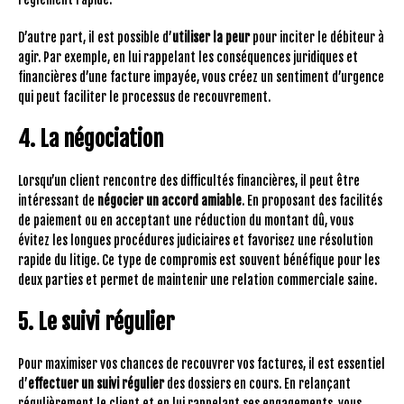
D’autre part, il est possible d’
utiliser la peur
pour inciter le débiteur à
agir. Par exemple, en lui rappelant les conséquences juridiques et
financières d’une facture impayée, vous créez un sentiment d’urgence
qui peut faciliter le processus de recouvrement.
4. La négociation
Lorsqu’un client rencontre des difficultés financières, il peut être
intéressant de
négocier un accord amiable
. En proposant des facilités
de paiement ou en acceptant une réduction du montant dû, vous
évitez les longues procédures judiciaires et favorisez une résolution
rapide du litige. Ce type de compromis est souvent bénéfique pour les
deux parties et permet de maintenir une relation commerciale saine.
5. Le suivi régulier
Pour maximiser vos chances de recouvrer vos factures, il est essentiel
d’
effectuer un suivi régulier
des dossiers en cours. En relançant
régulièrement le client et en lui rappelant ses engagements, vous