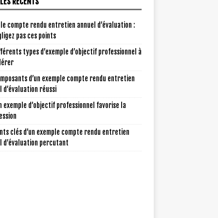
CLES RÉCENTS
le compte rendu entretien annuel d’évaluation :
ligez pas ces points
fférents types d’exemple d’objectif professionnel à
dérer
omposants d’un exemple compte rendu entretien
 d’évaluation réussi
 exemple d’objectif professionnel favorise la
ession
nts clés d’un exemple compte rendu entretien
l d’évaluation percutant