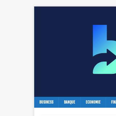
BUSINESS
BANQUE
ECONOMIE
FI