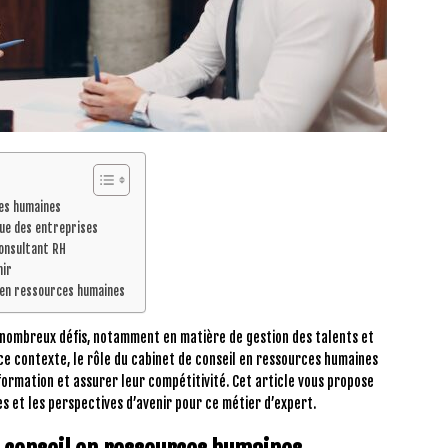
ces humaines
que des entreprises
onsultant RH
nir
t en ressources humaines
 nombreux défis, notamment en matière de gestion des talents et
ce contexte, le rôle du cabinet de conseil en ressources humaines
ormation et assurer leur compétitivité. Cet article vous propose
s et les perspectives d’avenir pour ce métier d’expert.