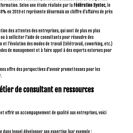
formation. Selon une étude réalisée par la
Fédération Syntec
, le
8% en 2019 et représente désormais un chiffre d’affaires de près
ion des attentes des entreprises, qui sont de plus en plus
ou à solliciter l’aide de consultants pour résoudre des
n et l’évolution des modes de travail (télétravail, coworking, etc.)
odes de management et à faire appel à des experts externes pour
ines offre des perspectives d’avenir prometteuses pour les
.
métier de consultant en ressources
et offrir un accompagnement de qualité aux entreprises, voici
e dans lequel développer son expertise (par exemple :