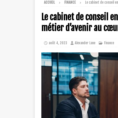
ACCUEIL
FINANCE
Le cabinet de conseil e
Le cabinet de conseil 
métier d’avenir au cœu
août 4, 2023
Alexander Lane
Finance