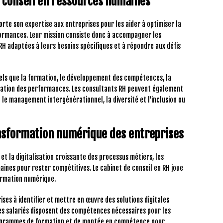
e conseil en ressources humaines
rte son expertise aux entreprises pour les aider à optimiser la
formances. Leur mission consiste donc à accompagner les
RH adaptées à leurs besoins spécifiques et à répondre aux défis
tels que la formation, le développement des compétences, la
luation des performances. Les consultants RH peuvent également
le management intergénérationnel, la diversité et l’inclusion ou
ransformation numérique des entreprises
et la digitalisation croissante des processus métiers, les
ines pour rester compétitives. Le cabinet de conseil en RH joue
ormation numérique.
ises à identifier et mettre en œuvre des solutions digitales
les salariés disposent des compétences nécessaires pour les
rogrammes de formation et de montée en compétence pour