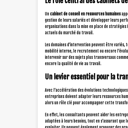
Le rôle central des cabinets d
Un
cabinet de conseil en ressources humaines
appo
gestion de leurs salariés et développer leurs per
organisations dans la mise en place de stratégies 
actuels du marché du travail.
Les domaines d’intervention peuvent être variés, 
mobilité interne, le recrutement ou encore l’éva
intervenir sur des sujets plus transversaux comme 
encore la qualité de vie au travail.
Un levier essentiel pour la t
Avec l’accélération des évolutions technologiques 
entreprises doivent adapter leurs ressources huma
alors un rôle clé pour accompagner cette transf
En effet, les consultants peuvent aider les entrepr
adaptées à leurs besoins, tout en s’assurant que 
exploiter. Ils peuvent également proposer des p