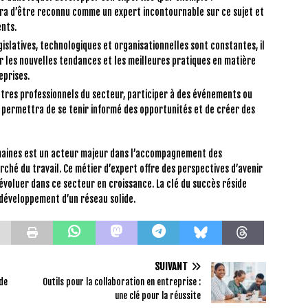
ra d’être reconnu comme un expert incontournable sur ce sujet et
ents.
gislatives, technologiques et organisationnelles sont constantes, il
ur les nouvelles tendances et les meilleures pratiques en matière
eprises.
tres professionnels du secteur, participer à des événements ou
s permettra de se tenir informé des opportunités et de créer des
umaines est un acteur majeur dans l’accompagnement des
rché du travail. Ce métier d’expert offre des perspectives d’avenir
voluer dans ce secteur en croissance. La clé du succès réside
e développement d’un réseau solide.
SUIVANT
 de
Outils pour la collaboration en entreprise :
une clé pour la réussite