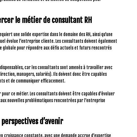
rcer le métier de consultant RH
quiert une solide expertise dans le domaine des RH, ainsi qu’une
uel évolue l’entreprise cliente. Les consultants doivent également
e globale pour répondre aux défis actuels et futurs rencontrés
ispensables, car les consultants sont amenés à travailler avec
direction, managers, salariés). Ils doivent donc être capables
ients et de communiquer efficacement.
r pour ce métier. Les consultants doivent être capables d’évoluer
aux nouvelles problématiques rencontrées par l’entreprise
 perspectives d’avenir
en croissance constante, avec une demande accrue d’expertise