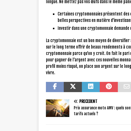
longue. Ne mettez pas vos œufs dans le même pani
Certaines cryptomonnaies présentent des car
belles perspectives en matière d’investiss
Investir dans une cryptomonnaie demande du
La cryptomonnaie est un bon moyen de diversifier 
sur le long terme offrir de beaux rendements à con
cryptomonnaie parce qu’on y croit. On fait le pari 
pour gagner de l’argent avec ces nouvelles monnaie
profil moins risqué, on place son argent sur le lo
vivre.
PRÉCÉDENT
Prix assurance moto AMV : quels son
tarifs actuels ?