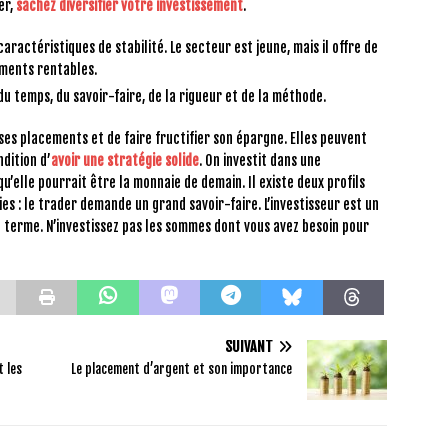
er,
sachez diversifier votre investissement
.
actéristiques de stabilité. Le secteur est jeune, mais il offre de
ements rentables.
 temps, du savoir-faire, de la rigueur et de la méthode.
ses placements et de faire fructifier son épargne. Elles peuvent
dition d’
avoir une stratégie solide
. On investit dans une
qu’elle pourrait être la monnaie de demain. Il existe deux profils
s : le trader demande un grand savoir-faire. L’investisseur est un
ng terme. N’investissez pas les sommes dont vous avez besoin pour
SUIVANT
t les
Le placement d’argent et son importance