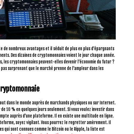
e de nombreux avantages et il séduit de plus en plus d’épargnants
ements. Des dizaines de cryptomonnaies voient le jour chaque année.
is, les cryptomonnaies peuvent-elles devenir l’économie du futur ?
est pas surprenant que le marché prenne de l’ampleur dans les
a cryptomonnaie
out dans le monde auprès de marchands physiques ou sur Internet.
 de 10 % en quelques jours seulement. Si vous voulez investir dans
ompte auprès d’une plateforme. Il en existe une multitude en ligne.
teforme, soyez vigilant. Vous pourrez le regretter amèrement. Il
s qui sont connues comme le Bitcoin ou le Ripple, la liste est