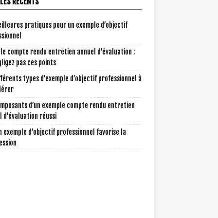
CLES RÉCENTS
illeures pratiques pour un exemple d’objectif
ssionnel
le compte rendu entretien annuel d’évaluation :
ligez pas ces points
fférents types d’exemple d’objectif professionnel à
dérer
omposants d’un exemple compte rendu entretien
 d’évaluation réussi
 exemple d’objectif professionnel favorise la
ession