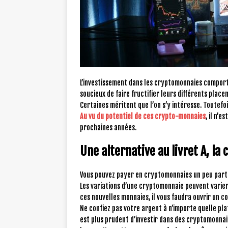
L’investissement dans les cryptomonnaies comport
soucieux de faire fructifier leurs différents plac
Certaines méritent que l’on s’y intéresse. Toutefo
Au vu du potentiel de ces crypto-monnaies
, il n’
prochaines années.
Une alternative au livret A, l
Vous pouvez payer en cryptomonnaies un peu part
Les variations d’une cryptomonnaie peuvent varier
ces nouvelles monnaies, il vous faudra ouvrir un c
Ne confiez pas votre argent à n’importe quelle pla
est plus prudent d’investir dans des cryptomonnaie